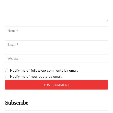
Comment:
Na
Ema
Web
Notify me of follow-up comments by email.
Notify me of new posts by email.
Subscribe