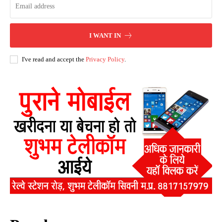
I WANT IN
I've read and accept the
Privacy Policy
.