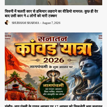
सिवनी में चलती कार से हथियार लहराने का वीडियो वायरल: कुछ ही देर
बाद उसी कार ने 4 लोगों को मारी टक्कर
SHUBHAM SHARMA
-
August 7, 2026
घंसौर: नाग पंचमी के पावन अवसर पर 17 अगस्त को निकलेगी भव्य सनातन