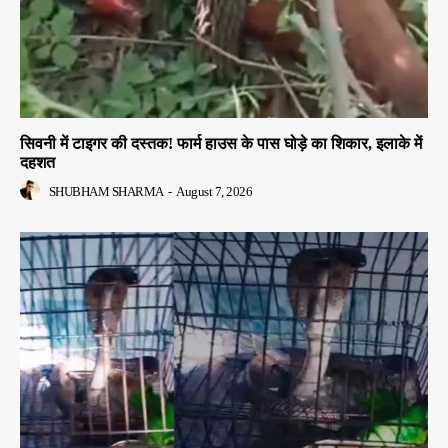
सिवनी में टाइगर की दस्तक! फार्म हाउस के पास घोड़े का शिकार, इलाके में
दहशत
SHUBHAM SHARMA
-
August 7, 2026