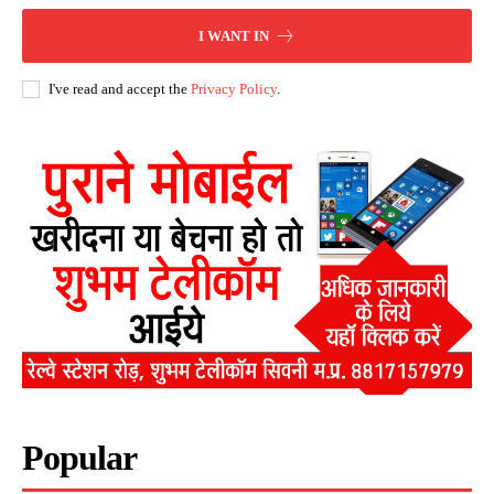
I WANT IN
I've read and accept the
Privacy Policy
.
Popular