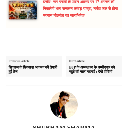
घंसौर: नाग पंचमी के पावन अवसर पर 17 अगस्त को
निकलेगी भव्य सनातन कांवड़ यात्रा, नर्मदा जल से होगा
भगवान नीलकंठ का जलाभिषेक
Previous article
Next article
शिवराज के छिंदवाड़ा आगमन की तैयारी
BJP के अध्यक्ष पद के उम्मीदवार को
हुईं तेज
जूतों की माला पहनाई : देखें वीडियो
SHUBHAM SHARMA