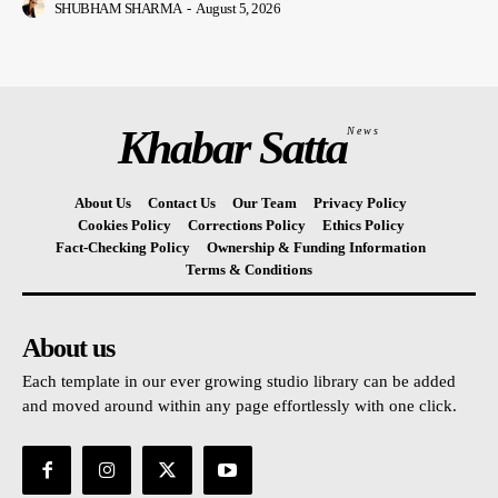
SHUBHAM SHARMA
-
August 5, 2026
Khabar Satta
News
About Us
Contact Us
Our Team
Privacy Policy
Cookies Policy
Corrections Policy
Ethics Policy
Fact-Checking Policy
Ownership & Funding Information
Terms & Conditions
About us
Each template in our ever growing studio library can be added
and moved around within any page effortlessly with one click.