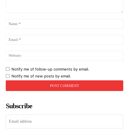
Comment:
Na
Ema
Web
Notify me of follow-up comments by email.
Notify me of new posts by email.
Subscribe