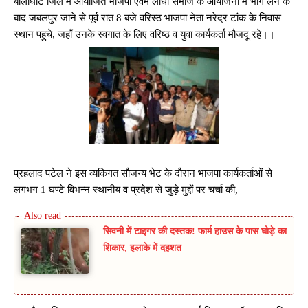
बालाघाट जिले में आयोजित भाजपा एवम लोधी समाज के आयोजनों में भाग लेने के
बाद जबलपुर जाने से पूर्व रात 8 बजे वरिस्ठ भाजपा नेता नरेद्र टांक के निवास
स्थान पहुचे, जहाँ उनके स्वगात के लिए वरिष्ठ व युवा कार्यकर्ता मौजदू रहे।।
प्रहलाद पटेल ने इस व्यकिगत सौजन्य भेट के दौरान भाजपा कार्यकर्ताओं से
लगभग 1 घण्टे विभन्न स्थानीय व प्रदेश से जुड़े मुद्दों पर चर्चा की,
सिवनी में टाइगर की दस्तक! फार्म हाउस के पास घोड़े का
शिकार, इलाके में दहशत