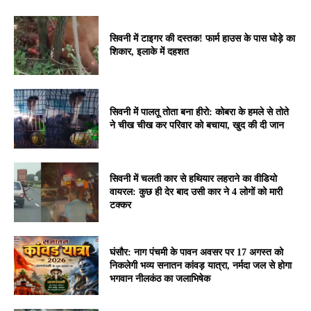
सिवनी में टाइगर की दस्तक! फार्म हाउस के पास घोड़े का
शिकार, इलाके में दहशत
सिवनी में पालतू तोता बना हीरो: कोबरा के हमले से तोते
ने चीख चीख कर परिवार को बचाया, खुद की दी जान
सिवनी में चलती कार से हथियार लहराने का वीडियो
वायरल: कुछ ही देर बाद उसी कार ने 4 लोगों को मारी
टक्कर
घंसौर: नाग पंचमी के पावन अवसर पर 17 अगस्त को
निकलेगी भव्य सनातन कांवड़ यात्रा, नर्मदा जल से होगा
भगवान नीलकंठ का जलाभिषेक