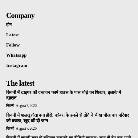
Company
होम
Latest
Follow
Whatsapp
Instagram
The latest
सिवनी में टाइगर की दस्तक! फार्म हाउस के पास घोड़े का शिकार, इलाके में
दहशत
सिवनी
August 7, 2026
सिवनी में पालतू तोता बना हीरो: कोबरा के हमले से तोते ने चीख चीख कर परिवार
को बचाया, खुद की दी जान
सिवनी
August 7, 2026
सिवनी में चलती कार से हथियार लहराने का वीडियो वायरल: कुछ ही देर बाद उसी