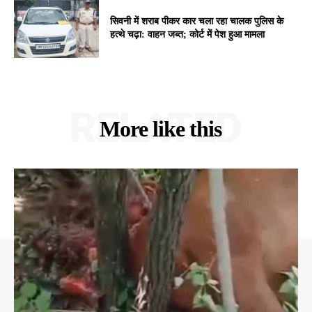
सिवनी में शराब पीकर कार चला रहा चालक पुलिस के
हत्थे चढ़ा: वाहन जब्त; कोर्ट में पेश हुआ मामला
RELATED
More like this