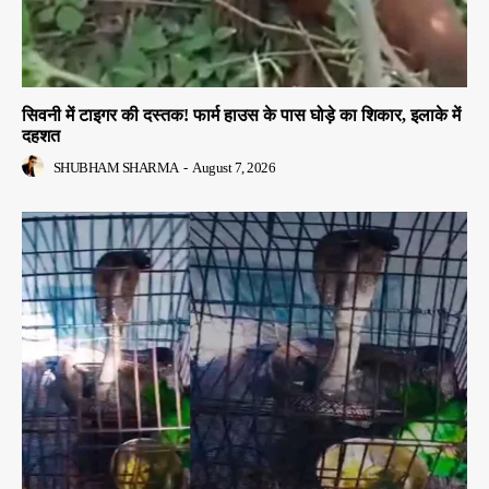
सिवनी में टाइगर की दस्तक! फार्म हाउस के पास घोड़े का शिकार, इलाके में
दहशत
SHUBHAM SHARMA
-
August 7, 2026