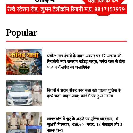
Popular
घंसौर: नाग पंचमी के पावन अवसर पर 17 अगस्त को
निकलेगी भव्य सनातन कांवड़ यात्रा, नर्मदा जल से होगा
भगवान नीलकंठ का जलाभिषेक
सिवनी में शराब पीकर कार चला रहा चालक पुलिस के
हत्थे चढ़ा: वाहन जब्त; कोर्ट में पेश हुआ मामला
लखनादौन में जुए के अड्डे पर पुलिस का छापा, 10
जुआरी गिरफ्तार; ₹50,640 नकद, 12 मोबाइल और 3
बाइक जब्त