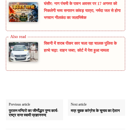
घंसौर: नाग पंचमी के पावन अवसर पर 17 अगस्त को
निकलेगी भव्य सनातन कांवड़ यात्रा, नर्मदा जल से होगा
भगवान नीलकंठ का जलाभिषेक
सिवनी में शराब पीकर कार चला रहा चालक पुलिस के
हत्थे चढ़ा: वाहन जब्त; कोर्ट में पेश हुआ मामला
Previous article
Next article
पुरातन मन्दिरो का जीर्णोद्धार पुण्य कार्य-
मप्र युवक कांग्रेस के चुनाव का ऐलान
राष्ट्र सन्त स्वामी प्रज्ञाननन्द