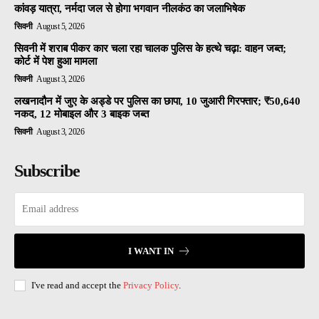
कांवड़ यात्रा, नर्मदा जल से होगा भगवान नीलकंठ का जलाभिषेक
सिवनी
August 5, 2026
सिवनी में शराब पीकर कार चला रहा चालक पुलिस के हत्थे चढ़ा: वाहन जब्त;
कोर्ट में पेश हुआ मामला
सिवनी
August 3, 2026
लखनादौन में जुए के अड्डे पर पुलिस का छापा, 10 जुआरी गिरफ्तार; ₹50,640
नकद, 12 मोबाइल और 3 बाइक जब्त
सिवनी
August 3, 2026
Subscribe
I WANT IN
I've read and accept the
Privacy Policy
.