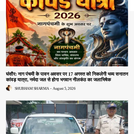
घंसौर: नाग पंचमी के पावन अवसर पर 17 अगस्त को निकलेगी भव्य सनातन
कांवड़ यात्रा, नर्मदा जल से होगा भगवान नीलकंठ का जलाभिषेक
SHUBHAM SHARMA
-
August 5, 2026