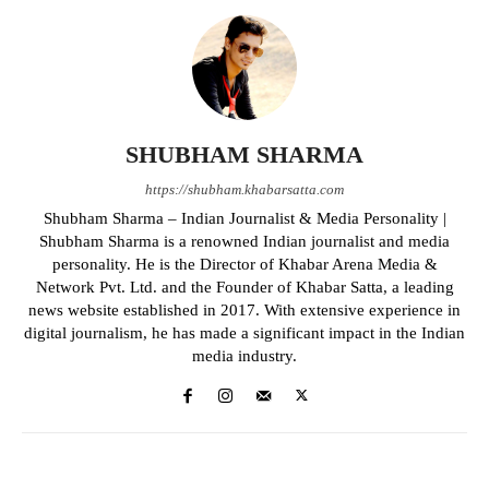
SHUBHAM SHARMA
https://shubham.khabarsatta.com
Shubham Sharma – Indian Journalist & Media Personality |
Shubham Sharma is a renowned Indian journalist and media
personality. He is the Director of Khabar Arena Media &
Network Pvt. Ltd. and the Founder of Khabar Satta, a leading
news website established in 2017. With extensive experience in
digital journalism, he has made a significant impact in the Indian
media industry.