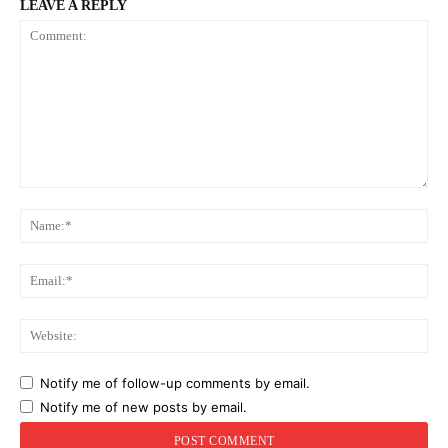
LEAVE A REPLY
Comment:
Na
Ema
Web
Notify me of follow-up comments by email.
Notify me of new posts by email.