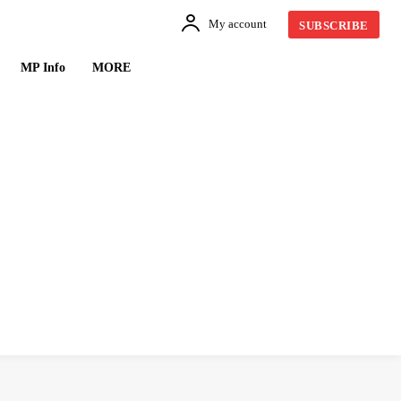
My account
SUBSCRIBE
MP Info
MORE