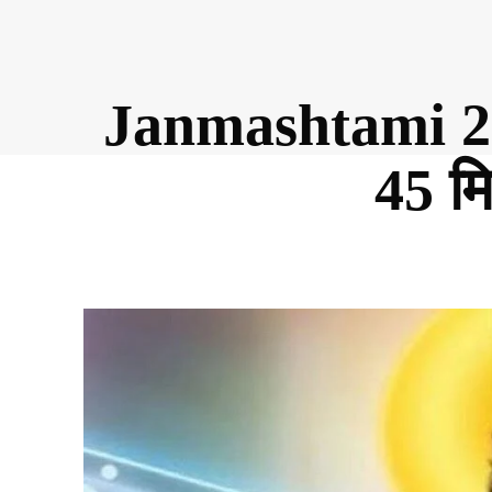
Janmashtami 2018:
45 मि