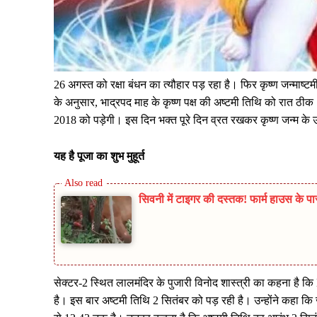
26 अगस्‍त को रक्षा बंधन का त्‍यौहार पड़ रहा है। फिर कृष्‍ण जन्‍माष्‍टम
के अनुसार, भाद्रपद माह के कृष्ण पक्ष की अष्टमी तिथि को रात ठीक 1
2018 को पड़ेगी। इस दिन भक्‍त पूरे दिन व्रत रखकर कृष्‍ण जन्‍म के 
यह है पूजा का शुभ मुहूर्त
सिवनी में टाइगर की दस्तक! फार्म हाउस के पा
सेक्‍टर-2 स्थित लालमंदिर के पुजारी विनोद शास्‍त्री का कहना है 
है। इस बार अष्‍टमी तिथि 2 सितंबर को पड़ रही है। उन्‍होंने कहा कि