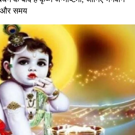
र्त और समय