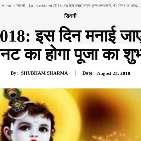
Home
सिवनी
Janmashtami 2018: इस दिन मनाई जाएगी कृष्‍ण जन्‍माष्‍टमी, 45 मिनट का होगा...
सिवनी
 इस दिन मनाई जाएगी कृ
नट का होगा पूजा का शुभ म
By:
SHUBHAM SHARMA
Date:
August 23, 2018