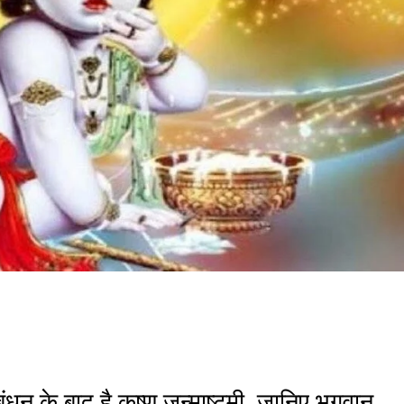
 के बाद है कृष्‍ण जन्‍माष्‍टमी, जानिए भगवान