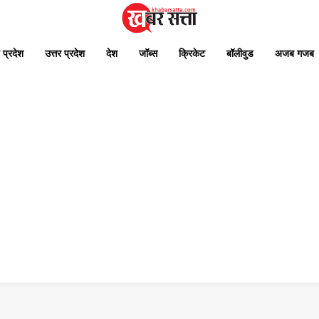
 प्रदेश
उत्तर प्रदेश
देश
जॉब्स
क्रिकेट
बॉलीवुड
अजब गजब