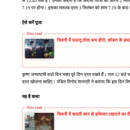
से 12.43 तक है। उनका कहना है क‍ि अष्‍टमी तिथि का आरंभ 2 सि
7.19 पर होगा। इसका मतलब व्रत 3 सितंबर को शाम 7.19 के बाद
ऐसे करें पूजा
सिवनी में पालतू तोता बना हीरो: कोबरा के ह
कृष्‍ण जन्‍माष्‍टमी वाले दिन भक्‍त पूरे दिन व्रत रखते हैं। रात 12 ब
व्रत खोलना चाहिए। पंडित विनोद शास्‍त्री ने बताया कि इस दिन वि
यह है कथा
सिवनी में चलती कार से हथियार लहराने का वी