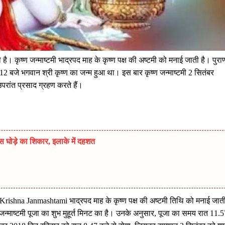
ी है। कृष्‍ण जन्‍माष्‍टमी भाद्रपद माह के कृष्ण पक्ष की अष्टमी को मनाई जाती है। पुराण
2 बजे भगवान श्री कृष्ण का जन्म हुआ था। इस बार कृष्‍ण जन्‍माष्‍टमी 2 सितंबर
उपरांत प्रसाद ग्रहण करते हैं।
स घोड़े का शिकार, इलाके में दहशत
कि Krishna Janmashtami भाद्रपद माह के कृष्ण पक्ष की अष्टमी तिथि को मनाई जात
 जन्‍माष्‍टमी पूजा का शुभ मुहूर्त मिनट का है। उनके अनुसार, पूजा का समय रात 11.