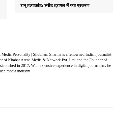
रानू हत्याकांड: स्पीड ट्रायल में गया प्रकरण
 Media Personality | Shubham Sharma is a renowned Indian journalist
ctor of Khabar Arena Media & Network Pvt. Ltd. and the Founder of
tablished in 2017. With extensive experience in digital journalism, he
dian media industry.