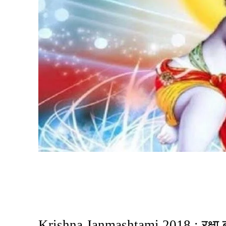
Share
Krishna Janmashtami 2018 : रक्षा बंधन