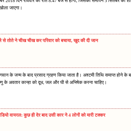
तंबर 2018 दिन रविवार को रात 8.47 बजे से होगा, जिसका समापन 3 सितंबर को श
 खोला जाएगा।
मले से तोते ने चीख चीख कर परिवार को बचाया, खुद की दी जान
जे भगवान के जन्‍म के बाद प्रसाद ग्रहण किया जाता है। अश्‍टमी तिथि समाप्‍त होने के 
ष्‍णु के अवतार कान्‍हा को दूध, जल और घी से अभिषेक करना चाहिए।
डियो वायरल: कुछ ही देर बाद उसी कार ने 4 लोगों को मारी टक्कर