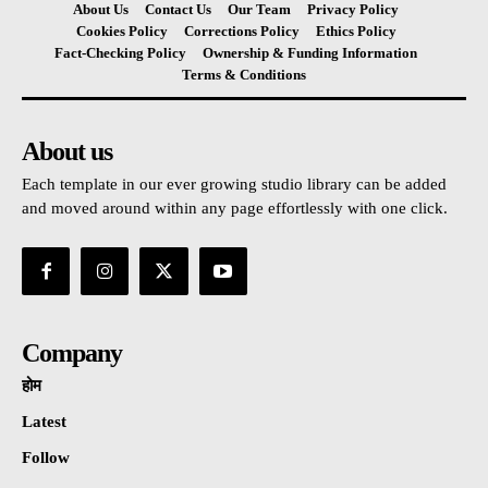
About Us
Contact Us
Our Team
Privacy Policy
Cookies Policy
Corrections Policy
Ethics Policy
Fact-Checking Policy
Ownership & Funding Information
Terms & Conditions
About us
Each template in our ever growing studio library can be added
and moved around within any page effortlessly with one click.
Company
होम
Latest
Follow