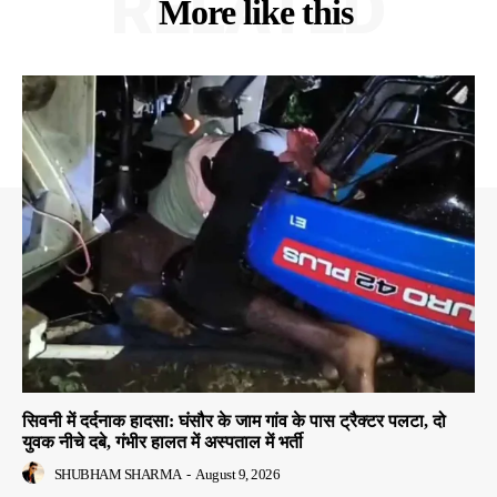
RELATED
More like this
सिवनी में दर्दनाक हादसा: घंसौर के जाम गांव के पास ट्रैक्टर पलटा, दो
युवक नीचे दबे, गंभीर हालत में अस्पताल में भर्ती
SHUBHAM SHARMA
-
August 9, 2026