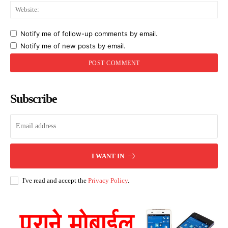
Web
Notify me of follow-up comments by email.
Notify me of new posts by email.
Subscribe
I WANT IN
I've read and accept the
Privacy Policy
.