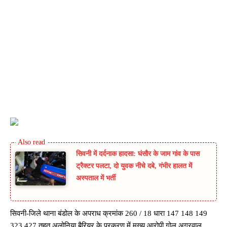
सिवनी में दर्दनाक हादसा: घंसौर के जाम गांव के पास
ट्रैक्टर पलटा, दो युवक नीचे दबे, गंभीर हालत में
अस्पताल में भर्ती
सिवनी-जिले थाना बंडोल के अपराध क्रमांक 260 / 18 धारा 147 148 149
323 427 तहत अलोनिया बैरियर के प्रकरण में मुख्य आरोपी गोलू अग्रवाल