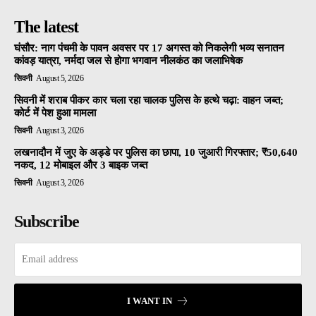
The latest
घंसौर: नाग पंचमी के पावन अवसर पर 17 अगस्त को निकलेगी भव्य सनातन
कांवड़ यात्रा, नर्मदा जल से होगा भगवान नीलकंठ का जलाभिषेक
सिवनी
August 5, 2026
सिवनी में शराब पीकर कार चला रहा चालक पुलिस के हत्थे चढ़ा: वाहन जब्त;
कोर्ट में पेश हुआ मामला
सिवनी
August 3, 2026
लखनादौन में जुए के अड्डे पर पुलिस का छापा, 10 जुआरी गिरफ्तार; ₹50,640
नकद, 12 मोबाइल और 3 बाइक जब्त
सिवनी
August 3, 2026
Subscribe
I WANT IN