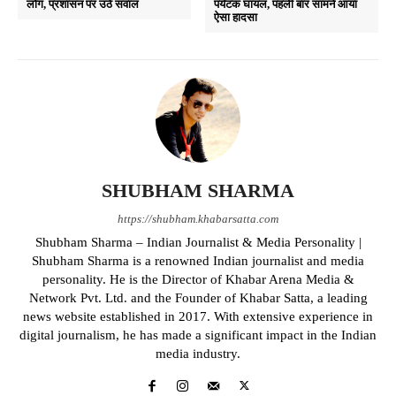
लोग, प्रशासन पर उठे सवाल
पर्यटक घायल, पहली बार सामने आया
ऐसा हादसा
SHUBHAM SHARMA
https://shubham.khabarsatta.com
Shubham Sharma – Indian Journalist & Media Personality |
Shubham Sharma is a renowned Indian journalist and media
personality. He is the Director of Khabar Arena Media &
Network Pvt. Ltd. and the Founder of Khabar Satta, a leading
news website established in 2017. With extensive experience in
digital journalism, he has made a significant impact in the Indian
media industry.