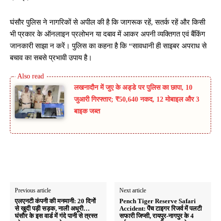
घंसौर पुलिस ने नागरिकों से अपील की है कि जागरूक रहें, सतर्क रहें और किसी
भी प्रकार के ऑनलाइन प्रलोभन या दबाव में आकर अपनी व्यक्तिगत एवं बैंकिंग
जानकारी साझा न करें। पुलिस का कहना है कि “सावधानी ही साइबर अपराध से
बचाव का सबसे प्रभावी उपाय है।
लखनादौन में जुए के अड्डे पर पुलिस का छापा, 10
जुआरी गिरफ्तार; ₹50,640 नकद, 12 मोबाइल और 3
बाइक जब्त
Previous article
Next article
एलएनटी कंपनी की मनमानी: 20 दिनों
Pench Tiger Reserve Safari
से खुदी पड़ी सड़क, नाली अधूरी…
Accident: पेंच टाइगर रिजर्व में पलटी
घंसौर के इस वार्ड में गंदे पानी से त्रस्त
सफारी जिप्सी, रायपुर-नागपुर के 4