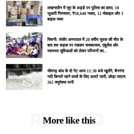
लखनादौन में जुए के अड्डे पर पुलिस का छापा, 10
जुआरी गिरफ्तार; ₹50,640 नकद, 12 मोबाइल और 3
बाइक जब्त
सिवनी: घंसौर अस्पताल में 20 वर्षीय युवक की मौत के
बाद शव सड़क पर रखकर चक्काजाम, एंबुलेंस और
स्वास्थ्य सुविधाओं को लेकर परिजनों का...
भीमगढ़ बांध के दो गेट आज 11:30 बजे खुलेंगे, बैनगंगा
नदी किनारे रहने वालों के लिए अलर्ट जारी, छोड़ा जाएगा
265 क्यूमेक्स पानी
RELATED
More like this