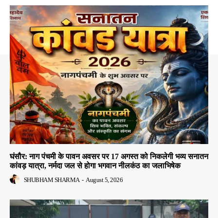
घंसौर: नाग पंचमी के पावन अवसर पर 17 अगस्त को निकलेगी भव्य सनातन
कांवड़ यात्रा, नर्मदा जल से होगा भगवान नीलकंठ का जलाभिषेक
SHUBHAM SHARMA
-
August 5, 2026