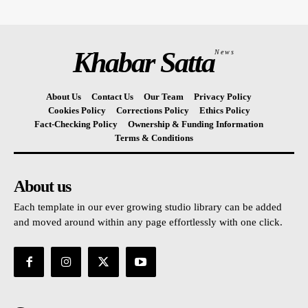
Khabar Satta
News
About Us
Contact Us
Our Team
Privacy Policy
Cookies Policy
Corrections Policy
Ethics Policy
Fact-Checking Policy
Ownership & Funding Information
Terms & Conditions
About us
Each template in our ever growing studio library can be added
and moved around within any page effortlessly with one click.