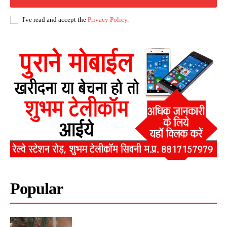
I've read and accept the
Privacy Policy
.
Popular