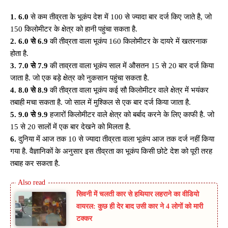
1.
6.0
से कम तीव्रता के भूकंप देश में 100 से ज्यादा बार दर्ज किए जाते है, जो
150 किलोमीटर के क्षेत्र को हानी पहुंचा सकता है.
2.
6.0 से 6.9
की तीव्रता वाला भूकंप 160 किलोमीटर के दायरे में खतरनाक
होता है.
3. 7.0 से 7.9
की ताव्रता वाला भूकंप साल में औसतन 15 से 20 बार दर्ज किया
जाता है. जो एक बड़े क्षेत्र को नुकसान पहुंचा सकता है.
4. 8.0 से 8.9
की तीव्रता वाला भूकंप कई सौ किलोमीटर वाले क्षेत्र में भयंकर
तबाही मचा सकता है. जो साल में मुश्किल से एक बार दर्ज किया जाता है.
5. 9.0 से 9.9
हजारों किलोमीटर वाले क्षेत्र को बर्बाद करने के लिए काफी है. जो
15 से 20 सालों में एक बार देखने को मिलता है.
6.
दुनिया में आज तक 10 से ज्यादा तीव्रता वाला भूकंप आज तक दर्ज नहीं किया
गया है. वैज्ञानिकों के अनुसार इस तीव्रता का भूकंप किसी छोटे देश को पूरी तरह
तबाह कर सकता है.
सिवनी में चलती कार से हथियार लहराने का वीडियो
वायरल: कुछ ही देर बाद उसी कार ने 4 लोगों को मारी
टक्कर