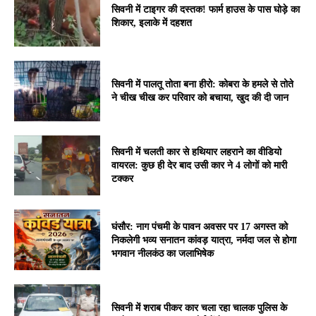
सिवनी में टाइगर की दस्तक! फार्म हाउस के पास घोड़े का
शिकार, इलाके में दहशत
सिवनी में पालतू तोता बना हीरो: कोबरा के हमले से तोते
ने चीख चीख कर परिवार को बचाया, खुद की दी जान
सिवनी में चलती कार से हथियार लहराने का वीडियो
वायरल: कुछ ही देर बाद उसी कार ने 4 लोगों को मारी
टक्कर
घंसौर: नाग पंचमी के पावन अवसर पर 17 अगस्त को
निकलेगी भव्य सनातन कांवड़ यात्रा, नर्मदा जल से होगा
भगवान नीलकंठ का जलाभिषेक
सिवनी में शराब पीकर कार चला रहा चालक पुलिस के