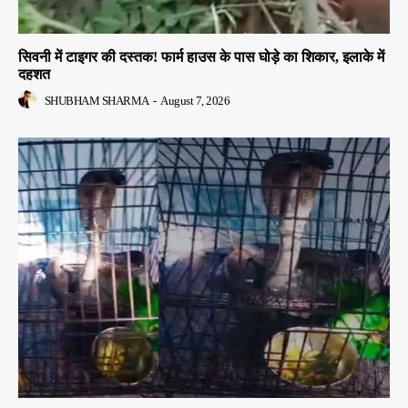
सिवनी में टाइगर की दस्तक! फार्म हाउस के पास घोड़े का शिकार, इलाके में
दहशत
SHUBHAM SHARMA
-
August 7, 2026