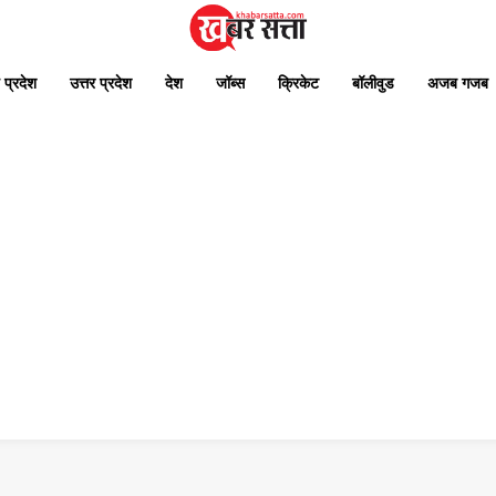
 प्रदेश
उत्तर प्रदेश
देश
जॉब्स
क्रिकेट
बॉलीवुड
अजब गजब