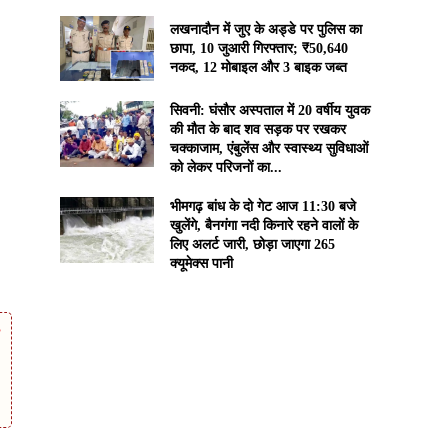
लखनादौन में जुए के अड्डे पर पुलिस का
छापा, 10 जुआरी गिरफ्तार; ₹50,640
नकद, 12 मोबाइल और 3 बाइक जब्त
सिवनी: घंसौर अस्पताल में 20 वर्षीय युवक
की मौत के बाद शव सड़क पर रखकर
चक्काजाम, एंबुलेंस और स्वास्थ्य सुविधाओं
को लेकर परिजनों का...
भीमगढ़ बांध के दो गेट आज 11:30 बजे
खुलेंगे, बैनगंगा नदी किनारे रहने वालों के
लिए अलर्ट जारी, छोड़ा जाएगा 265
क्यूमेक्स पानी