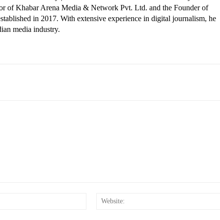
ctor of Khabar Arena Media & Network Pvt. Ltd. and the Founder of
tablished in 2017. With extensive experience in digital journalism, he
dian media industry.
Email:*