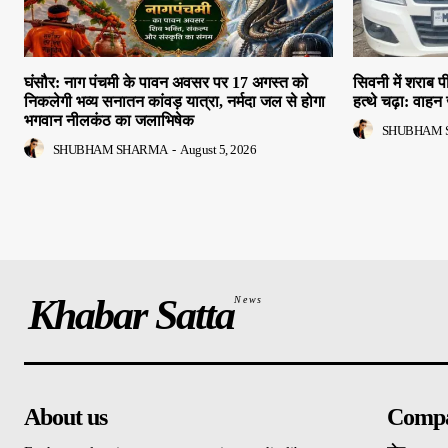
घंसौर: नाग पंचमी के पावन अवसर पर 17 अगस्त को
सिवनी में शराब
निकलेगी भव्य सनातन कांवड़ यात्रा, नर्मदा जल से होगा
हत्थे चढ़ा: वाहन 
भगवान नीलकंठ का जलाभिषेक
SHUBHAM 
SHUBHAM SHARMA
-
August 5, 2026
Khabar Satta
News
About us
Comp