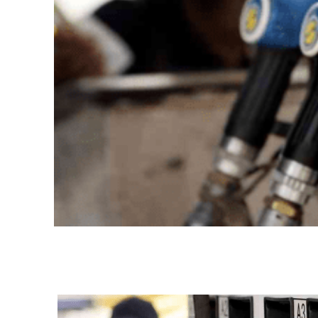
Share