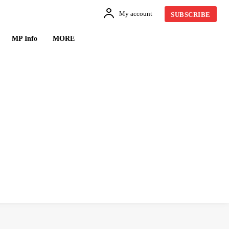
My account
SUBSCRIBE
MP Info
MORE