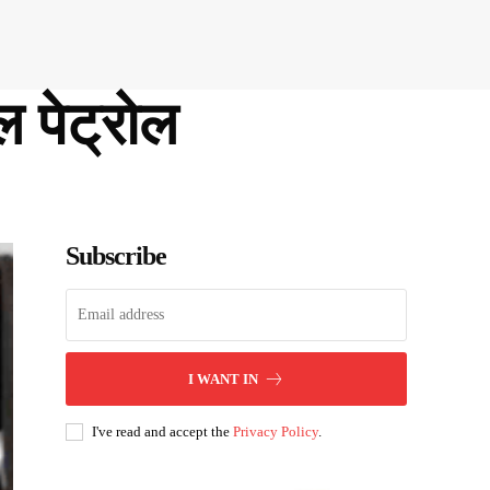
ल पेट्रोल
Subscribe
I WANT IN
I've read and accept the
Privacy Policy
.