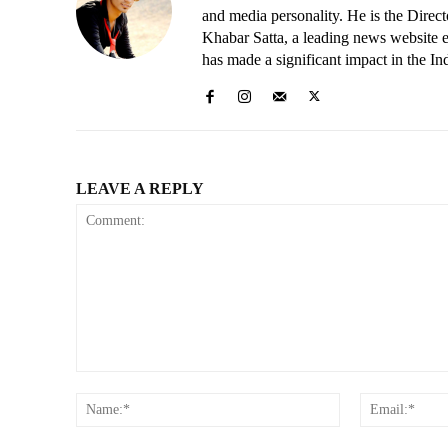
and media personality. He is the Dire
Khabar Satta, a leading news website es
has made a significant impact in the In
LEAVE A REPLY
Comment:
Name:*