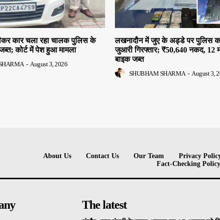
 पीकर कार चला रहा चालक पुलिस के
लखनादौन में जुए के अड्डे पर पुलिस क
जब्त; कोर्ट में पेश हुआ मामला
जुआरी गिरफ्तार; ₹50,640 नकद, 12 
बाइक जब्त
SHARMA
-
August 3, 2026
SHUBHAM SHARMA
-
August 3, 
About Us
Contact Us
Our Team
Privacy Polic
Fact-Checking Polic
any
The latest