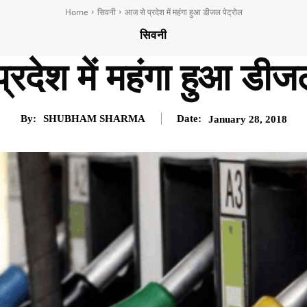
Home
सिवनी
आज से प्रदेश में महंगा हुआ डीजल पेट्रोल
सिवनी
रदेश में महंगा हुआ डीज
By:
SHUBHAM SHARMA
Date:
January 28, 2018