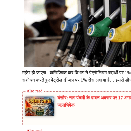
महंगा हो जाएगा.. वाणिज्यिक कर विभाग ने पेट्रोलियम पदार्थों पर 
संशोधन करते हुए पेट्रोल डीजल पर 1% सेस लगाया है… इससे डीज
घंसौर: नाग पंचमी के पावन अवसर पर 17 अगस्
जलाभिषेक