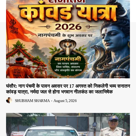
घंसौर: नाग पंचमी के पावन अवसर पर 17 अगस्त को निकलेगी भव्य सनातन
कांवड़ यात्रा, नर्मदा जल से होगा भगवान नीलकंठ का जलाभिषेक
SHUBHAM SHARMA
-
August 5, 2026