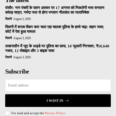
The latest
घंसौर: नाग पंचमी के पावन अवसर पर 17 अगस्त को निकलेगी भव्य सनातन
कांवड़ यात्रा, नर्मदा जल से होगा भगवान नीलकंठ का जलाभिषेक
सिवनी
August 5, 2026
सिवनी में शराब पीकर कार चला रहा चालक पुलिस के हत्थे चढ़ा: वाहन जब्त;
कोर्ट में पेश हुआ मामला
सिवनी
August 3, 2026
लखनादौन में जुए के अड्डे पर पुलिस का छापा, 10 जुआरी गिरफ्तार; ₹50,640
नकद, 12 मोबाइल और 3 बाइक जब्त
सिवनी
August 3, 2026
Subscribe
I WANT IN
I've read and accept the
Privacy Policy
.