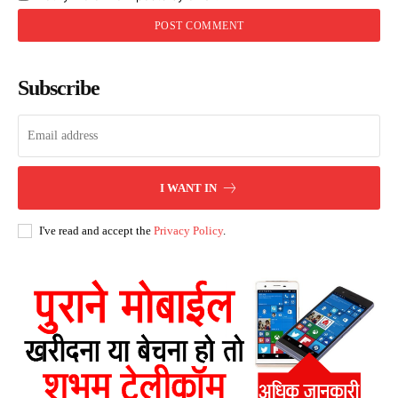
Subscribe
I WANT IN
I've read and accept the
Privacy Policy
.