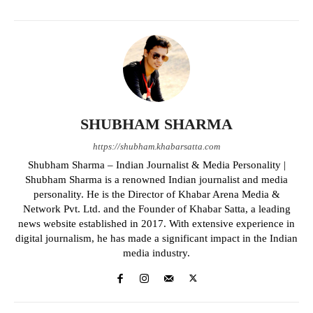
SHUBHAM SHARMA
https://shubham.khabarsatta.com
Shubham Sharma – Indian Journalist & Media Personality |
Shubham Sharma is a renowned Indian journalist and media
personality. He is the Director of Khabar Arena Media &
Network Pvt. Ltd. and the Founder of Khabar Satta, a leading
news website established in 2017. With extensive experience in
digital journalism, he has made a significant impact in the Indian
media industry.