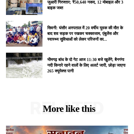
जुआरी गिरफ्तार; ₹50,640 नकद, 12 मोबाइल और 3
बाइक जब्त
सिवनी: घंसौर अस्पताल में 20 वर्षीय युवक की मौत के
बाद शव सड़क पर रखकर चक्काजाम, एंबुलेंस और
स्वास्थ्य सुविधाओं को लेकर परिजनों का...
भीमगढ़ बांध के दो गेट आज 11:30 बजे खुलेंगे, बैनगंगा
नदी किनारे रहने वालों के लिए अलर्ट जारी, छोड़ा जाएगा
265 क्यूमेक्स पानी
RELATED
More like this