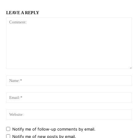
LEAVE A REPLY
Comment:
Na
Ema
Web
Notify me of follow-up comments by email.
Notify me of new posts by email.