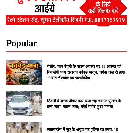
Popular
घंसौर: नाग पंचमी के पावन अवसर पर 17 अगस्त को
निकलेगी भव्य सनातन कांवड़ यात्रा, नर्मदा जल से होगा
भगवान नीलकंठ का जलाभिषेक
सिवनी में शराब पीकर कार चला रहा चालक पुलिस के
हत्थे चढ़ा: वाहन जब्त; कोर्ट में पेश हुआ मामला
लखनादौन में जुए के अड्डे पर पुलिस का छापा, 10