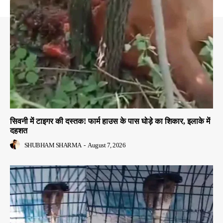
सिवनी में टाइगर की दस्तक! फार्म हाउस के पास घोड़े का शिकार, इलाके में
दहशत
SHUBHAM SHARMA
-
August 7, 2026