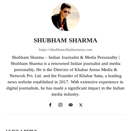
SHUBHAM SHARMA
https://shubham.khabarsatta.com
Shubham Sharma – Indian Journalist & Media Personality |
Shubham Sharma is a renowned Indian journalist and media
personality. He is the Director of Khabar Arena Media &
Network Pvt. Ltd. and the Founder of Khabar Satta, a leading
news website established in 2017. With extensive experience in
digital journalism, he has made a significant impact in the Indian
media industry.