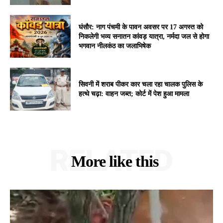
घंसौर: नाग पंचमी के पावन अवसर पर 17 अगस्त को
निकलेगी भव्य सनातन कांवड़ यात्रा, नर्मदा जल से होगा
भगवान नीलकंठ का जलाभिषेक
सिवनी में शराब पीकर कार चला रहा चालक पुलिस के
हत्थे चढ़ा: वाहन जब्त; कोर्ट में पेश हुआ मामला
RELATED
More like this