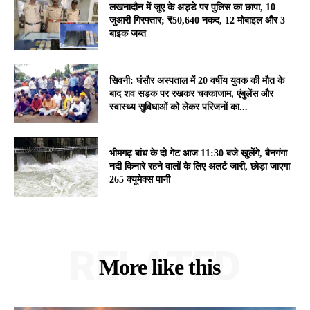
लखनादौन में जुए के अड्डे पर पुलिस का छापा, 10
जुआरी गिरफ्तार; ₹50,640 नकद, 12 मोबाइल और 3
बाइक जब्त
सिवनी: घंसौर अस्पताल में 20 वर्षीय युवक की मौत के
बाद शव सड़क पर रखकर चक्काजाम, एंबुलेंस और
स्वास्थ्य सुविधाओं को लेकर परिजनों का...
भीमगढ़ बांध के दो गेट आज 11:30 बजे खुलेंगे, बैनगंगा
नदी किनारे रहने वालों के लिए अलर्ट जारी, छोड़ा जाएगा
265 क्यूमेक्स पानी
RELATED
More like this