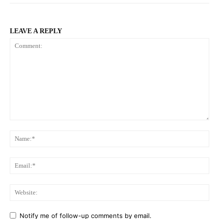
LEAVE A REPLY
Comment:
Na
Ema
Web
Notify me of follow-up comments by email.