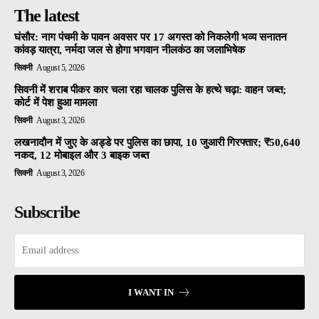
The latest
घंसौर: नाग पंचमी के पावन अवसर पर 17 अगस्त को निकलेगी भव्य सनातन
कांवड़ यात्रा, नर्मदा जल से होगा भगवान नीलकंठ का जलाभिषेक
सिवनी
August 5, 2026
सिवनी में शराब पीकर कार चला रहा चालक पुलिस के हत्थे चढ़ा: वाहन जब्त;
कोर्ट में पेश हुआ मामला
सिवनी
August 3, 2026
लखनादौन में जुए के अड्डे पर पुलिस का छापा, 10 जुआरी गिरफ्तार; ₹50,640
नकद, 12 मोबाइल और 3 बाइक जब्त
सिवनी
August 3, 2026
Subscribe
I WANT IN