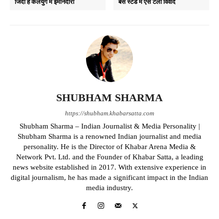
जिंदा है कलयुग में ईमानदारी
बस स्टैंड में ऐसे टला विवाद
SHUBHAM SHARMA
https://shubham.khabarsatta.com
Shubham Sharma – Indian Journalist & Media Personality |
Shubham Sharma is a renowned Indian journalist and media
personality. He is the Director of Khabar Arena Media &
Network Pvt. Ltd. and the Founder of Khabar Satta, a leading
news website established in 2017. With extensive experience in
digital journalism, he has made a significant impact in the Indian
media industry.