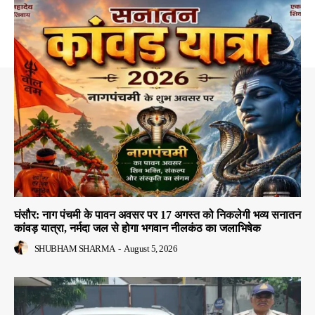
घंसौर: नाग पंचमी के पावन अवसर पर 17 अगस्त को निकलेगी भव्य सनातन
कांवड़ यात्रा, नर्मदा जल से होगा भगवान नीलकंठ का जलाभिषेक
SHUBHAM SHARMA
-
August 5, 2026