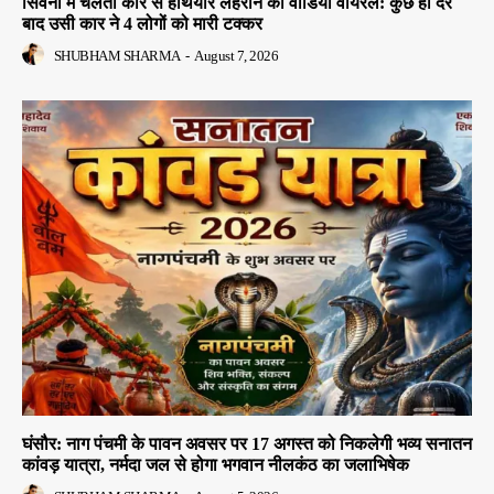
सिवनी में चलती कार से हथियार लहराने का वीडियो वायरल: कुछ ही देर
बाद उसी कार ने 4 लोगों को मारी टक्कर
SHUBHAM SHARMA
-
August 7, 2026
घंसौर: नाग पंचमी के पावन अवसर पर 17 अगस्त को निकलेगी भव्य सनातन
कांवड़ यात्रा, नर्मदा जल से होगा भगवान नीलकंठ का जलाभिषेक