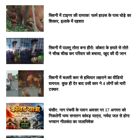
सिवनी में टाइगर की दस्तक! फार्म हाउस के पास घोड़े का
शिकार, इलाके में दहशत
सिवनी में पालतू तोता बना हीरो: कोबरा के हमले से तोते
ने चीख चीख कर परिवार को बचाया, खुद की दी जान
सिवनी में चलती कार से हथियार लहराने का वीडियो
वायरल: कुछ ही देर बाद उसी कार ने 4 लोगों को मारी
टक्कर
घंसौर: नाग पंचमी के पावन अवसर पर 17 अगस्त को
निकलेगी भव्य सनातन कांवड़ यात्रा, नर्मदा जल से होगा
भगवान नीलकंठ का जलाभिषेक