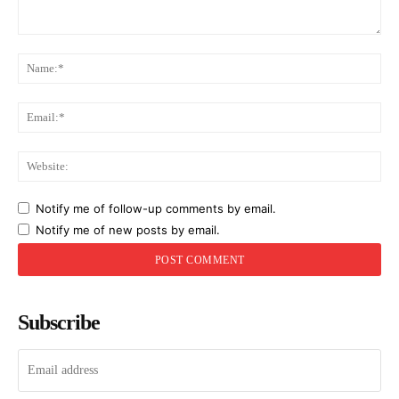
Comment:
Na
Ema
Web
Notify me of follow-up comments by email.
Notify me of new posts by email.
Subscribe