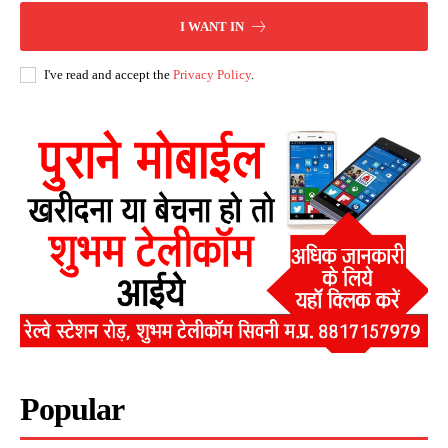
I WANT IN
I've read and accept the
Privacy Policy
.
Popular