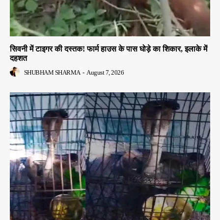
सिवनी में टाइगर की दस्तक! फार्म हाउस के पास घोड़े का शिकार, इलाके में
दहशत
SHUBHAM SHARMA
-
August 7, 2026