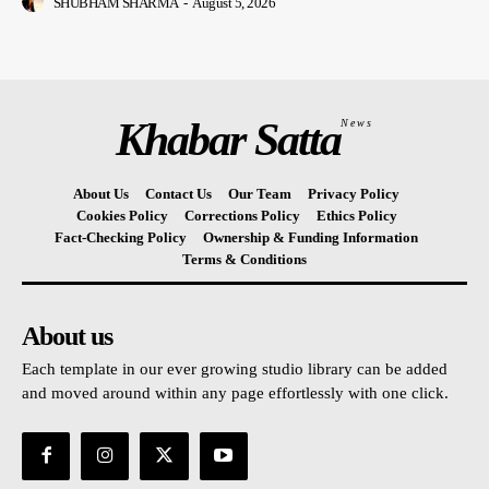
SHUBHAM SHARMA
-
August 5, 2026
Khabar Satta
News
About Us
Contact Us
Our Team
Privacy Policy
Cookies Policy
Corrections Policy
Ethics Policy
Fact-Checking Policy
Ownership & Funding Information
Terms & Conditions
About us
Each template in our ever growing studio library can be added
and moved around within any page effortlessly with one click.