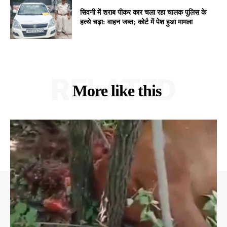
सिवनी में शराब पीकर कार चला रहा चालक पुलिस के
हत्थे चढ़ा: वाहन जब्त; कोर्ट में पेश हुआ मामला
RELATED
More like this