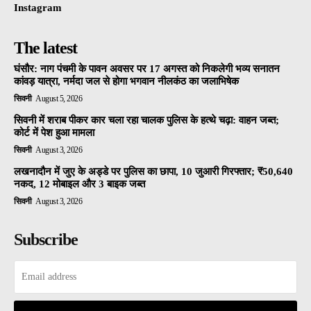
Instagram
The latest
घंसौर: नाग पंचमी के पावन अवसर पर 17 अगस्त को निकलेगी भव्य सनातन
कांवड़ यात्रा, नर्मदा जल से होगा भगवान नीलकंठ का जलाभिषेक
सिवनी
August 5, 2026
सिवनी में शराब पीकर कार चला रहा चालक पुलिस के हत्थे चढ़ा: वाहन जब्त;
कोर्ट में पेश हुआ मामला
सिवनी
August 3, 2026
लखनादौन में जुए के अड्डे पर पुलिस का छापा, 10 जुआरी गिरफ्तार; ₹50,640
नकद, 12 मोबाइल और 3 बाइक जब्त
सिवनी
August 3, 2026
Subscribe