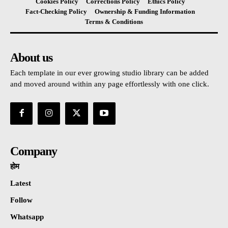
Cookies Policy
Corrections Policy
Ethics Policy
Fact-Checking Policy
Ownership & Funding Information
Terms & Conditions
About us
Each template in our ever growing studio library can be added
and moved around within any page effortlessly with one click.
Company
होम
Latest
Follow
Whatsapp