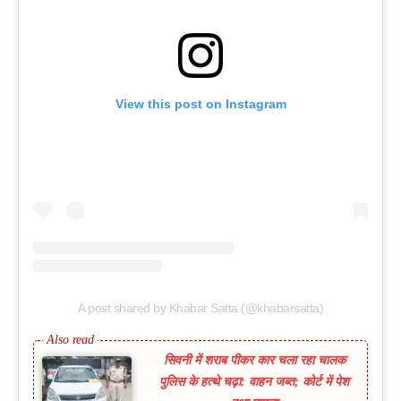
View this post on Instagram
A post shared by Khabar Satta (@khabarsatta)
सिवनी में शराब पीकर कार चला रहा चालक
पुलिस के हत्थे चढ़ा: वाहन जब्त; कोर्ट में पेश