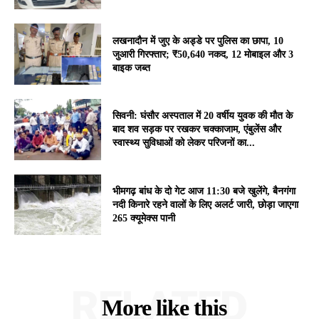
लखनादौन में जुए के अड्डे पर पुलिस का छापा, 10
जुआरी गिरफ्तार; ₹50,640 नकद, 12 मोबाइल और 3
बाइक जब्त
सिवनी: घंसौर अस्पताल में 20 वर्षीय युवक की मौत के
बाद शव सड़क पर रखकर चक्काजाम, एंबुलेंस और
स्वास्थ्य सुविधाओं को लेकर परिजनों का...
भीमगढ़ बांध के दो गेट आज 11:30 बजे खुलेंगे, बैनगंगा
नदी किनारे रहने वालों के लिए अलर्ट जारी, छोड़ा जाएगा
265 क्यूमेक्स पानी
RELATED
More like this