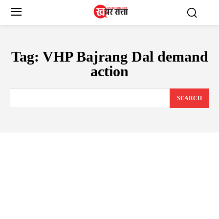
Tag:
VHP Bajrang Dal demand
action
SEARCH