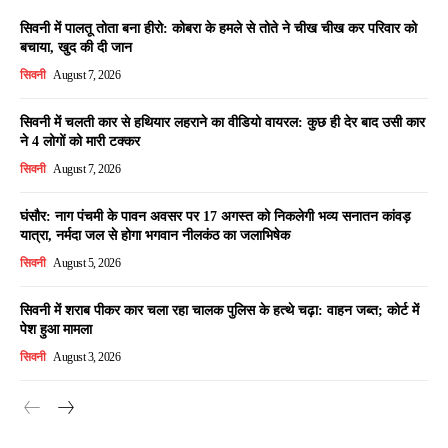
सिवनी में पालतू तोता बना हीरो: कोबरा के हमले से तोते ने चीख चीख कर परिवार को
बचाया, खुद की दी जान
सिवनी
August 7, 2026
सिवनी में चलती कार से हथियार लहराने का वीडियो वायरल: कुछ ही देर बाद उसी कार
ने 4 लोगों को मारी टक्कर
सिवनी
August 7, 2026
घंसौर: नाग पंचमी के पावन अवसर पर 17 अगस्त को निकलेगी भव्य सनातन कांवड़
यात्रा, नर्मदा जल से होगा भगवान नीलकंठ का जलाभिषेक
सिवनी
August 5, 2026
सिवनी में शराब पीकर कार चला रहा चालक पुलिस के हत्थे चढ़ा: वाहन जब्त; कोर्ट में
पेश हुआ मामला
सिवनी
August 3, 2026