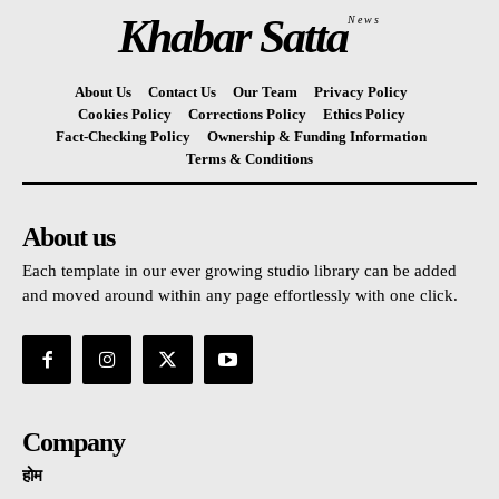
Khabar Satta
News
About Us
Contact Us
Our Team
Privacy Policy
Cookies Policy
Corrections Policy
Ethics Policy
Fact-Checking Policy
Ownership & Funding Information
Terms & Conditions
About us
Each template in our ever growing studio library can be added
and moved around within any page effortlessly with one click.
Company
होम