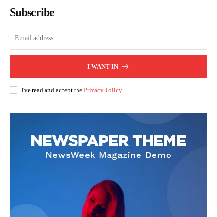
Subscribe
I WANT IN
I've read and accept the
Privacy Policy
.