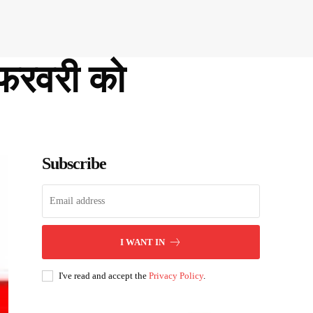
फरवरी को
Subscribe
I WANT IN
I've read and accept the
Privacy Policy
.