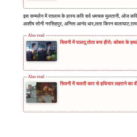
इस सम्मलेन में रतलाम के हास्य कवि सर्व धमचक मुलतानी, ओज कवि 
आशीष सोनी नरसिहपुर, अनिता आनंद धार,लता किरन बालाघाट,रामकुमार
सिवनी में पालतू तोता बना हीरो: कोबरा के ह
सिवनी में चलती कार से हथियार लहराने का वी
Share