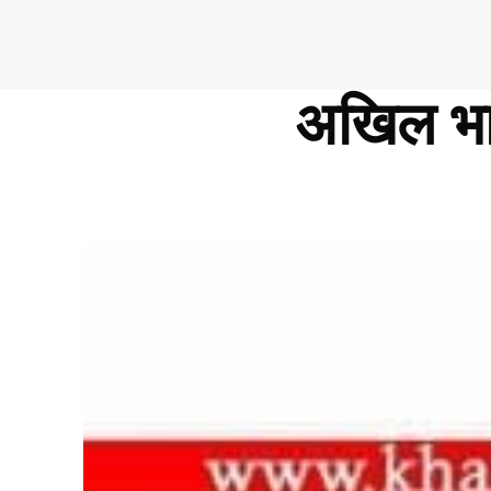
अखिल भा