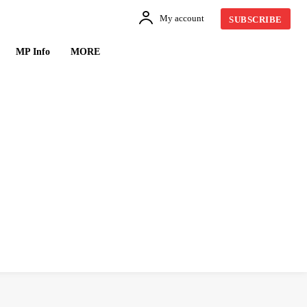
My account
SUBSCRIBE
MP Info
MORE