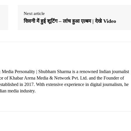
Next article
सिवनी में हुई शूटिंग – लांच हुआ एल्बम | देखे Video
 Media Personality | Shubham Sharma is a renowned Indian journalist
ctor of Khabar Arena Media & Network Pvt. Ltd. and the Founder of
tablished in 2017. With extensive experience in digital journalism, he
dian media industry.