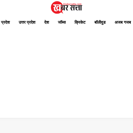
 प्रदेश
उत्तर प्रदेश
देश
जॉब्स
क्रिकेट
बॉलीवुड
अजब गजब