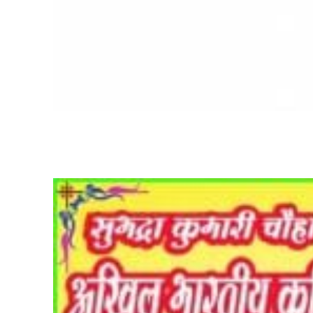
Share