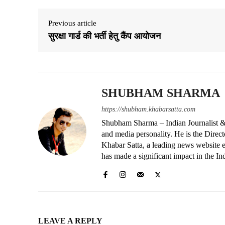
Previous article
सुरक्षा गार्ड की भर्ती हेतु कैंप आयोजन
SHUBHAM SHARMA
https://shubham.khabarsatta.com
Shubham Sharma – Indian Journalist &
and media personality. He is the Dire
Khabar Satta, a leading news website es
has made a significant impact in the In
LEAVE A REPLY