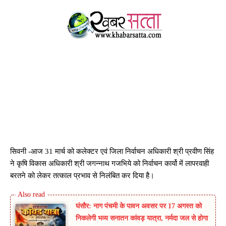
सिवनी -आज 31 मार्च को कलेक्टर एवं जिला निर्वाचन अधिकारी श्री प्रवीण सिंह
ने कृषि विकास अधिकारी श्री जगन्नाथ गजभिये को निर्वाचन कार्यो में लापरवाही
बरतने को लेकर तत्काल प्रभाव से निलंबित कर दिया है।
घंसौर: नाग पंचमी के पावन अवसर पर 17 अगस्त को
निकलेगी भव्य सनातन कांवड़ यात्रा, नर्मदा जल से होगा