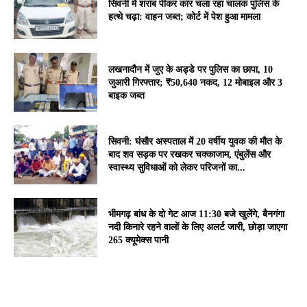
सिवनी में शराब पीकर कार चला रहा चालक पुलिस के
हत्थे चढ़ा: वाहन जब्त; कोर्ट में पेश हुआ मामला
लखनादौन में जुए के अड्डे पर पुलिस का छापा, 10
जुआरी गिरफ्तार; ₹50,640 नकद, 12 मोबाइल और 3
बाइक जब्त
सिवनी: घंसौर अस्पताल में 20 वर्षीय युवक की मौत के
बाद शव सड़क पर रखकर चक्काजाम, एंबुलेंस और
स्वास्थ्य सुविधाओं को लेकर परिजनों का...
भीमगढ़ बांध के दो गेट आज 11:30 बजे खुलेंगे, बैनगंगा
नदी किनारे रहने वालों के लिए अलर्ट जारी, छोड़ा जाएगा
265 क्यूमेक्स पानी