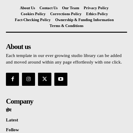
About Us
Contact Us
Our Team
Privacy Policy
Cookies Policy
Corrections Policy
Ethics Policy
Fact-Checking Policy
Ownership & Funding Information
Terms & Conditions
About us
Each template in our ever growing studio library can be added
and moved around within any page effortlessly with one click.
Company
होम
Latest
Follow