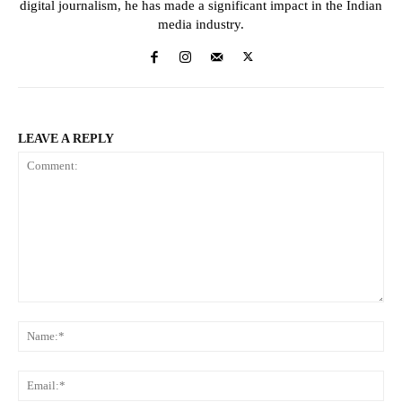
digital journalism, he has made a significant impact in the Indian
media industry.
LEAVE A REPLY
Comment:
Na
Ema