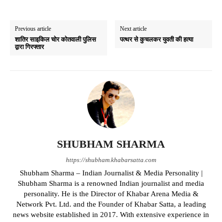
Previous article
Next article
शातिर साइकिल चोर कोतवाली पुलिस
पत्थर से कुचलकर युवती की हत्या
द्वारा गिरफ्तार
SHUBHAM SHARMA
https://shubham.khabarsatta.com
Shubham Sharma – Indian Journalist & Media Personality |
Shubham Sharma is a renowned Indian journalist and media
personality. He is the Director of Khabar Arena Media &
Network Pvt. Ltd. and the Founder of Khabar Satta, a leading
news website established in 2017. With extensive experience in