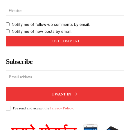
Web
Notify me of follow-up comments by email.
Notify me of new posts by email.
Subscribe
I WANT IN
I've read and accept the
Privacy Policy
.