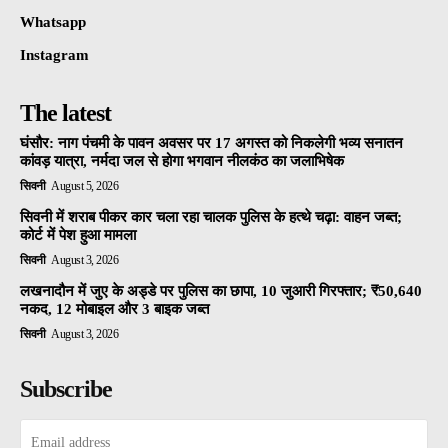
Whatsapp
Instagram
The latest
घंसौर: नाग पंचमी के पावन अवसर पर 17 अगस्त को निकलेगी भव्य सनातन
कांवड़ यात्रा, नर्मदा जल से होगा भगवान नीलकंठ का जलाभिषेक
सिवनी
August 5, 2026
सिवनी में शराब पीकर कार चला रहा चालक पुलिस के हत्थे चढ़ा: वाहन जब्त;
कोर्ट में पेश हुआ मामला
सिवनी
August 3, 2026
लखनादौन में जुए के अड्डे पर पुलिस का छापा, 10 जुआरी गिरफ्तार; ₹50,640
नकद, 12 मोबाइल और 3 बाइक जब्त
सिवनी
August 3, 2026
Subscribe