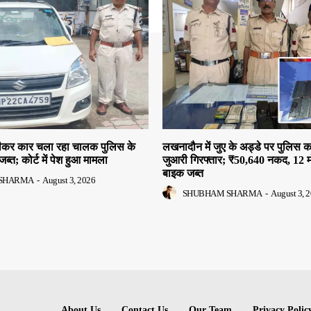
 पीकर कार चला रहा चालक पुलिस के
लखनादौन में जुए के अड्डे पर पुलिस क
जब्त; कोर्ट में पेश हुआ मामला
जुआरी गिरफ्तार; ₹50,640 नकद, 12 
बाइक जब्त
SHARMA
-
August 3, 2026
SHUBHAM SHARMA
-
August 3, 
About Us
Contact Us
Our Team
Privacy Polic