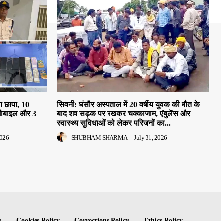
ा छापा, 10
सिवनी: घंसौर अस्पताल में 20 वर्षीय युवक की मौत के
मोबाइल और 3
बाद शव सड़क पर रखकर चक्काजाम, एंबुलेंस और
स्वास्थ्य सुविधाओं को लेकर परिजनों का...
2026
SHUBHAM SHARMA
-
July 31, 2026
y
Cookies Policy
Corrections Policy
Ethics Policy