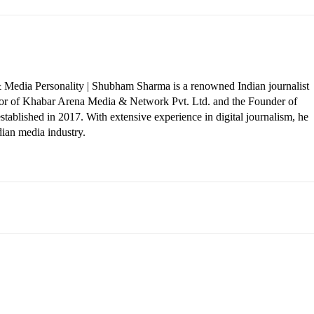
 Media Personality | Shubham Sharma is a renowned Indian journalist
ctor of Khabar Arena Media & Network Pvt. Ltd. and the Founder of
tablished in 2017. With extensive experience in digital journalism, he
dian media industry.