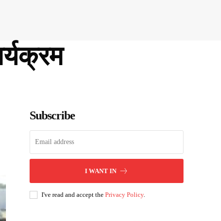
र्यक्रम
Subscribe
I WANT IN
I've read and accept the
Privacy Policy
.