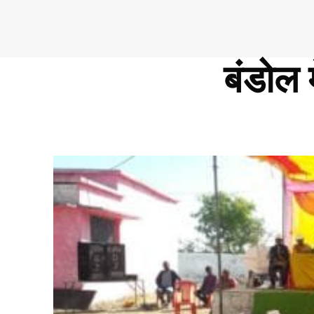
बंडोल 