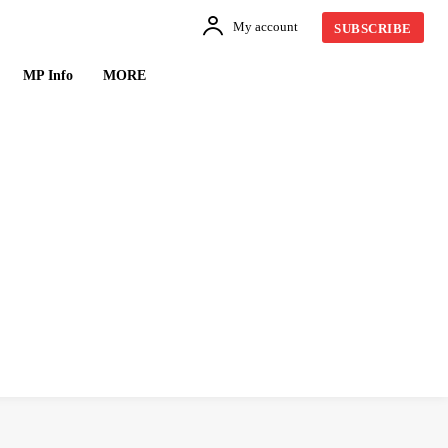
My account
SUBSCRIBE
MP Info
MORE