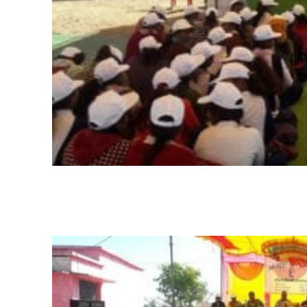
Share