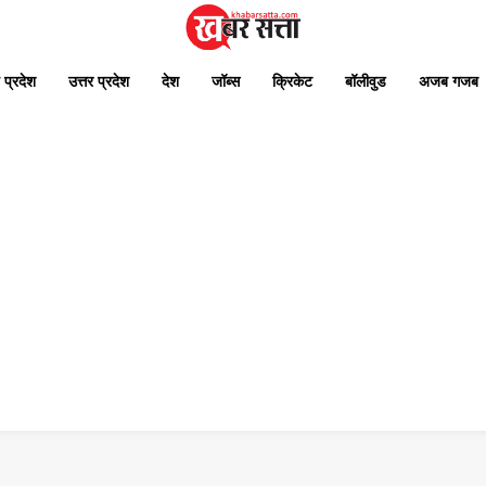
 प्रदेश
उत्तर प्रदेश
देश
जॉब्स
क्रिकेट
बॉलीवुड
अजब गजब