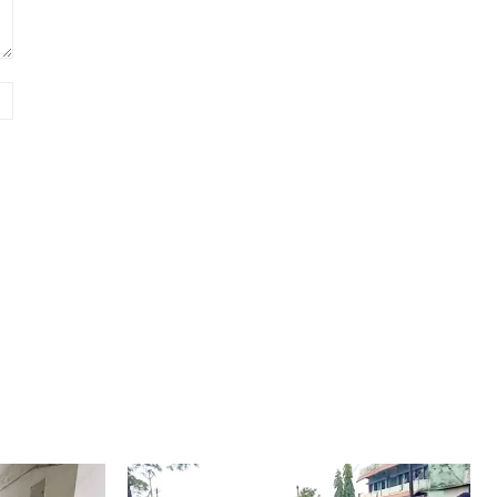
Website: