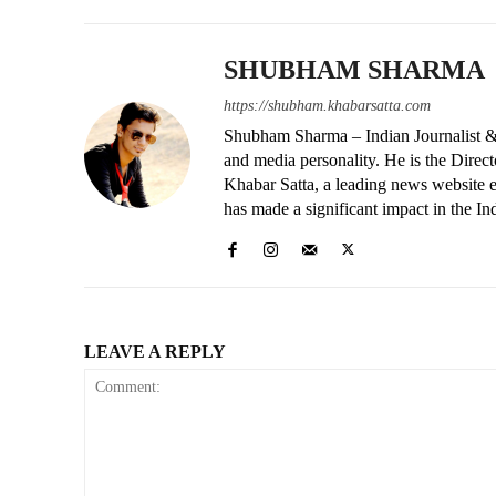
SHUBHAM SHARMA
https://shubham.khabarsatta.com
Shubham Sharma – Indian Journalist &
and media personality. He is the Dire
Khabar Satta, a leading news website es
has made a significant impact in the In
LEAVE A REPLY