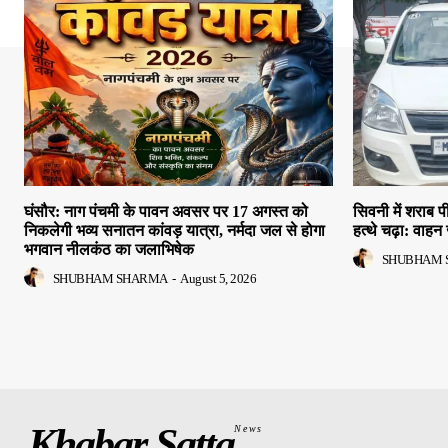
घंसौर: नाग पंचमी के पावन अवसर पर 17 अगस्त को
सिवनी में शराब
निकलेगी भव्य सनातन कांवड़ यात्रा, नर्मदा जल से होगा
हत्थे चढ़ा: वाहन 
भगवान नीलकंठ का जलाभिषेक
SHUBHAM 
SHUBHAM SHARMA
-
August 5, 2026
Khabar Satta
News