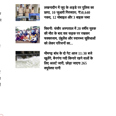
लखनादौन में जुए के अड्डे पर पुलिस का
छापा, 10 जुआरी गिरफ्तार; ₹50,640
े
नकद, 12 मोबाइल और 3 बाइक जब्त
म
सिवनी: घंसौर अस्पताल में 20 वर्षीय युवक
की मौत के बाद शव सड़क पर रखकर
चक्काजाम, एंबुलेंस और स्वास्थ्य सुविधाओं
को लेकर परिजनों का...
ल
भीमगढ़ बांध के दो गेट आज 11:30 बजे
खुलेंगे, बैनगंगा नदी किनारे रहने वालों के
लिए अलर्ट जारी, छोड़ा जाएगा 265
क्यूमेक्स पानी
र
थ
ं