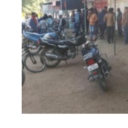
Share