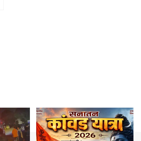
Website: