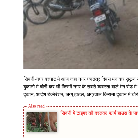
सिवनी-नगर बरघाट मे आज जहा नगर गणतंत्र दिवस मनाकर सुकून से
दुकानो मे चोरी कर ली जिसमें नगर के सबसे व्यवस्ता वाले मेन रोड
दुकान, आदंश डेकोरेशन, जग्गू हाटल, अग्रवाल किराना दुकान मे चोरी 
सिवनी में टाइगर की दस्तक! फार्म हाउस के पा