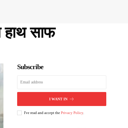
िया हाथ साफ
Subscribe
I WANT IN
I've read and accept the
Privacy Policy
.