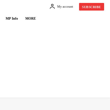
My account
SUBSCRIBE
MP Info
MORE