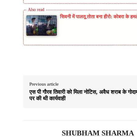
सिवनी में पालतू तोता बना हीरो: कोबरा के ह
Share
Previous article
एस पी गौरव तिवारी को मिला नोटिस, अवैध शराब के गोदा
पर की थी कार्यवाही
SHUBHAM SHARMA