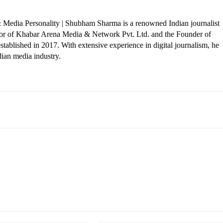
 Media Personality | Shubham Sharma is a renowned Indian journalist
ctor of Khabar Arena Media & Network Pvt. Ltd. and the Founder of
tablished in 2017. With extensive experience in digital journalism, he
dian media industry.