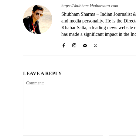
https://shubham.khabarsatta.com
Shubham Sharma – Indian Journalist &
and media personality. He is the Dire
Khabar Satta, a leading news website es
has made a significant impact in the In
LEAVE A REPLY
Comment: