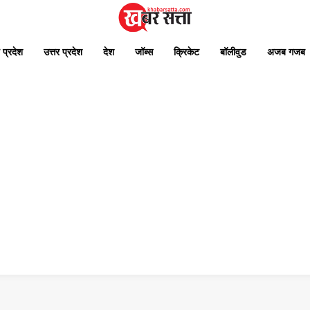
 प्रदेश
उत्तर प्रदेश
देश
जॉब्स
क्रिकेट
बॉलीवुड
अजब गजब