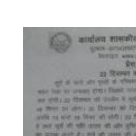
Share