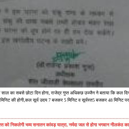
साल का सबसे छोटा दिन होगा, राजेद्र गुप्त अधिकछ उज्जैन ने बताया कि कल दि
9 मिनिट की होगी,कल सूर्य उदय 7 बजकर 5 मिनिट व सूर्यस्त5 बजकर 48 मिनिट पर
त को निकलेगी भव्य सनातन कांवड़ यात्रा, नर्मदा जल से होगा भगवान नीलकंठ का