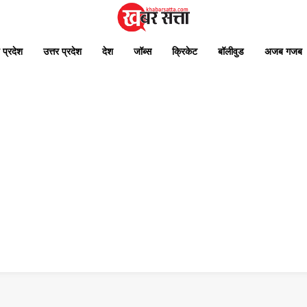
 प्रदेश
उत्तर प्रदेश
देश
जॉब्स
क्रिकेट
बॉलीवुड
अजब गजब