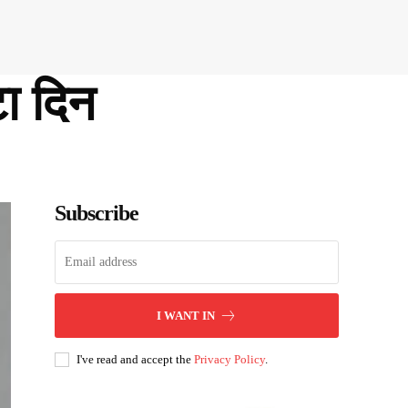
टा दिन
Subscribe
I WANT IN
I've read and accept the
Privacy Policy
.