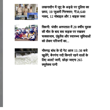
लखनादौन में जुए के अड्डे पर पुलिस का
छापा, 10 जुआरी गिरफ्तार; ₹50,640
नकद, 12 मोबाइल और 3 बाइक जब्त
सिवनी: घंसौर अस्पताल में 20 वर्षीय युवक
की मौत के बाद शव सड़क पर रखकर
चक्काजाम, एंबुलेंस और स्वास्थ्य सुविधाओं
को लेकर परिजनों का...
भीमगढ़ बांध के दो गेट आज 11:30 बजे
खुलेंगे, बैनगंगा नदी किनारे रहने वालों के
लिए अलर्ट जारी, छोड़ा जाएगा 265
क्यूमेक्स पानी