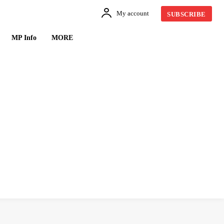
My account
SUBSCRIBE
MP Info
MORE