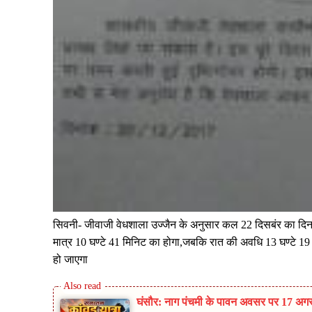
सिवनी- जीवाजी वेधशाला उज्जैन के अनुसार कल 22 दिसबंर का दिन 
मात्र 10 घण्टे 41 मिनिट का होगा,जबकि रात की अवधि 13 घण्टे 1
हो जाएगा
घंसौर: नाग पंचमी के पावन अवसर पर 17 अगस्