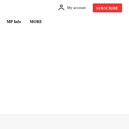
My account
SUBSCRIBE
MP Info
MORE