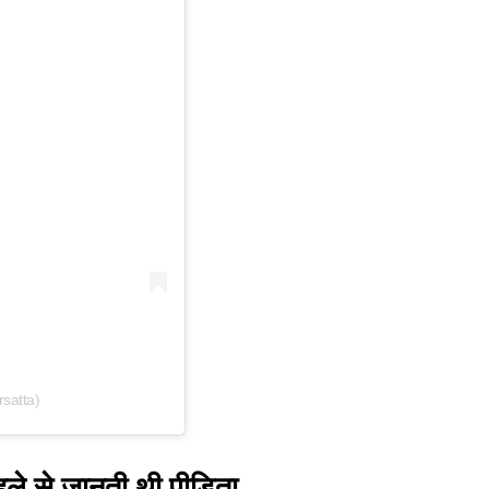
satta)
ले से जानती थी पीड़िता