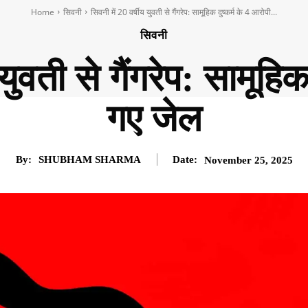
Home
सिवनी
सिवनी में 20 वर्षीय युवती से गैंगरेप: सामूहिक दुष्कर्म के 4 आरोपी...
सिवनी
 युवती से गैंगरेप: सामूहिक
गए जेल
By:
SHUBHAM SHARMA
Date:
November 25, 2025