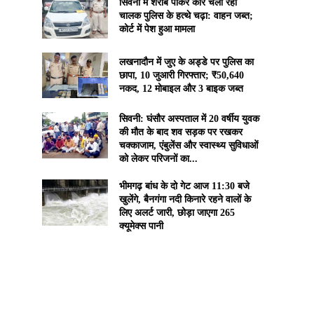
सिवनी में शराब पीकर कार चला रहा
चालक पुलिस के हत्थे चढ़ा: वाहन जब्त;
कोर्ट में पेश हुआ मामला
लखनादौन में जुए के अड्डे पर पुलिस का
छापा, 10 जुआरी गिरफ्तार; ₹50,640
नकद, 12 मोबाइल और 3 बाइक जब्त
सिवनी: घंसौर अस्पताल में 20 वर्षीय युवक
की मौत के बाद शव सड़क पर रखकर
चक्काजाम, एंबुलेंस और स्वास्थ्य सुविधाओं
को लेकर परिजनों का...
भीमगढ़ बांध के दो गेट आज 11:30 बजे
खुलेंगे, बैनगंगा नदी किनारे रहने वालों के
लिए अलर्ट जारी, छोड़ा जाएगा 265
क्यूमेक्स पानी