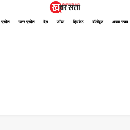
 प्रदेश
उत्तर प्रदेश
देश
जॉब्स
क्रिकेट
बॉलीवुड
अजब गजब