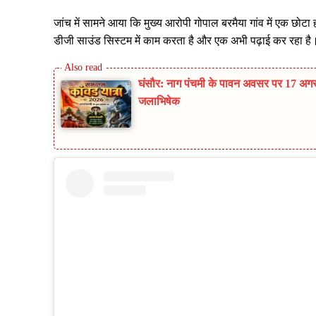
जांच में सामने आया कि मुख्य आरोपी गोपाल बरमैया गांव में एक छोट
डीजी साउंड सिस्टम में काम करता है और एक अभी पढ़ाई कर रहा है
घंसौर: नाग पंचमी के पावन अवसर पर 17 अगस्
जलाभिषेक