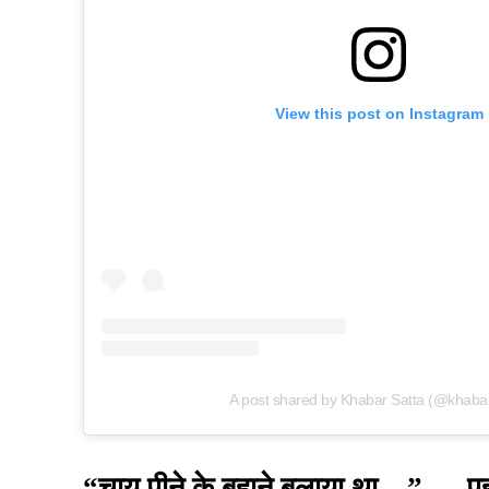
View this post on Instagram
A post shared by Khabar Satta (@khabar
“चाय पीने के बहाने बुलाया था…” — पह