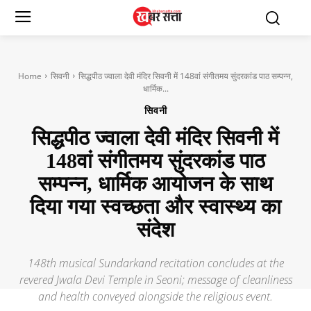
Home
सिवनी
सिद्धपीठ ज्वाला देवी मंदिर सिवनी में 148वां संगीतमय सुंदरकांड पाठ सम्पन्न,
धार्मिक...
सिवनी
सिद्धपीठ ज्वाला देवी मंदिर सिवनी में
148वां संगीतमय सुंदरकांड पाठ
सम्पन्न, धार्मिक आयोजन के साथ
दिया गया स्वच्छता और स्वास्थ्य का
संदेश
148th musical Sundarkand recitation concludes at the
revered Jwala Devi Temple in Seoni; message of cleanliness
and health conveyed alongside the religious event.