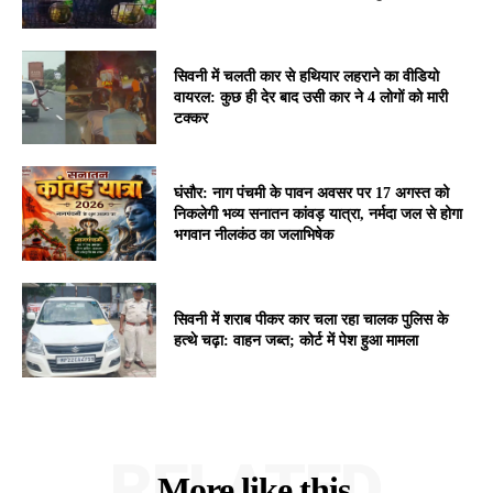
सिवनी में चलती कार से हथियार लहराने का वीडियो
वायरल: कुछ ही देर बाद उसी कार ने 4 लोगों को मारी
टक्कर
घंसौर: नाग पंचमी के पावन अवसर पर 17 अगस्त को
निकलेगी भव्य सनातन कांवड़ यात्रा, नर्मदा जल से होगा
भगवान नीलकंठ का जलाभिषेक
सिवनी में शराब पीकर कार चला रहा चालक पुलिस के
हत्थे चढ़ा: वाहन जब्त; कोर्ट में पेश हुआ मामला
RELATED
More like this