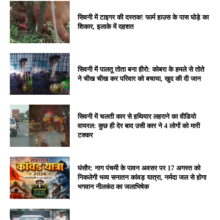
सिवनी में टाइगर की दस्तक! फार्म हाउस के पास घोड़े का
शिकार, इलाके में दहशत
सिवनी में पालतू तोता बना हीरो: कोबरा के हमले से तोते
ने चीख चीख कर परिवार को बचाया, खुद की दी जान
सिवनी में चलती कार से हथियार लहराने का वीडियो
वायरल: कुछ ही देर बाद उसी कार ने 4 लोगों को मारी
टक्कर
घंसौर: नाग पंचमी के पावन अवसर पर 17 अगस्त को
निकलेगी भव्य सनातन कांवड़ यात्रा, नर्मदा जल से होगा
भगवान नीलकंठ का जलाभिषेक