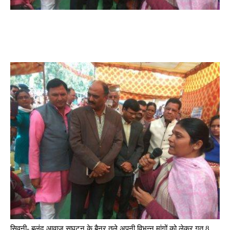
सिवनी- बुलंद आवाज सघटन के बैनर तले अपनी विभन्न मांगों को लेकर गत 8