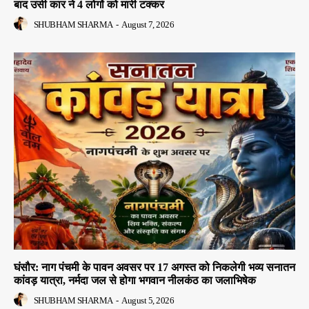
बाद उसी कार ने 4 लोगों को मारी टक्कर
SHUBHAM SHARMA
-
August 7, 2026
घंसौर: नाग पंचमी के पावन अवसर पर 17 अगस्त को निकलेगी भव्य सनातन
कांवड़ यात्रा, नर्मदा जल से होगा भगवान नीलकंठ का जलाभिषेक
SHUBHAM SHARMA
-
August 5, 2026