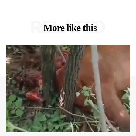
RELATED
More like this