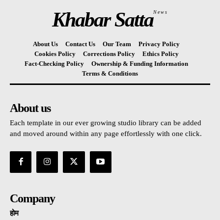
Khabar Satta
News
About Us
Contact Us
Our Team
Privacy Policy
Cookies Policy
Corrections Policy
Ethics Policy
Fact-Checking Policy
Ownership & Funding Information
Terms & Conditions
About us
Each template in our ever growing studio library can be added
and moved around within any page effortlessly with one click.
Company
होम