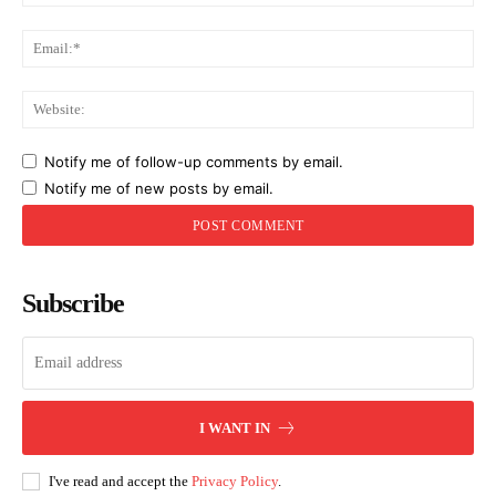
Ema
Web
Notify me of follow-up comments by email.
Notify me of new posts by email.
Subscribe
I WANT IN
I've read and accept the
Privacy Policy
.