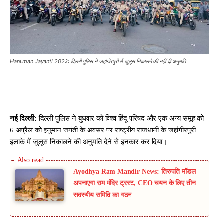
Hanuman Jayanti 2023: दिल्ली पुलिस ने जहांगीरपुरी में जुलूस निकालने की नहीं दी अनुमति
नई दिल्ली:
दिल्ली पुलिस ने बुधवार को विश्व हिंदू परिषद और एक अन्य समूह को
6 अप्रैल को हनुमान जयंती के अवसर पर राष्ट्रीय राजधानी के जहांगीरपुरी
इलाके में जुलूस निकालने की अनुमति देने से इनकार कर दिया।
Ayodhya Ram Mandir News: तिरुपति मॉडल
अपनाएगा राम मंदिर ट्रस्ट, CEO चयन के लिए तीन
सदस्यीय समिति का गठन