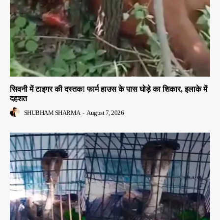
सिवनी में टाइगर की दस्तक! फार्म हाउस के पास घोड़े का शिकार, इलाके में
दहशत
SHUBHAM SHARMA
-
August 7, 2026