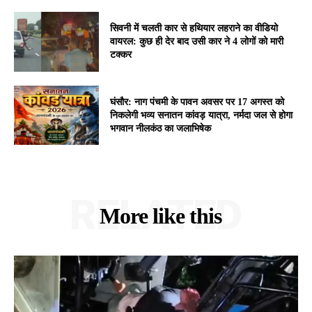
सिवनी में चलती कार से हथियार लहराने का वीडियो
वायरल: कुछ ही देर बाद उसी कार ने 4 लोगों को मारी
टक्कर
घंसौर: नाग पंचमी के पावन अवसर पर 17 अगस्त को
निकलेगी भव्य सनातन कांवड़ यात्रा, नर्मदा जल से होगा
भगवान नीलकंठ का जलाभिषेक
RELATED
More like this