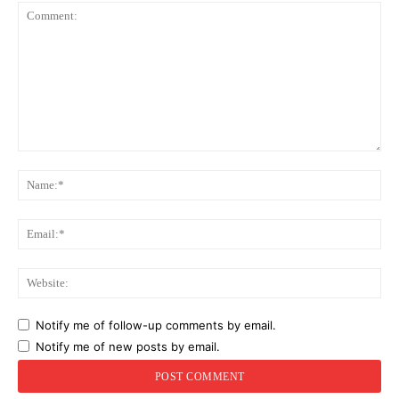
Comment:
Na
Ema
Web
Notify me of follow-up comments by email.
Notify me of new posts by email.