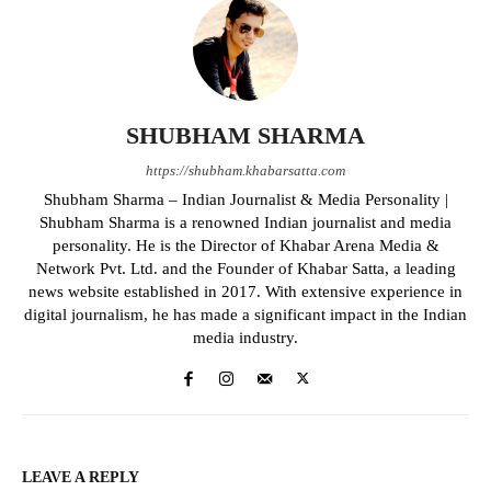
SHUBHAM SHARMA
https://shubham.khabarsatta.com
Shubham Sharma – Indian Journalist & Media Personality |
Shubham Sharma is a renowned Indian journalist and media
personality. He is the Director of Khabar Arena Media &
Network Pvt. Ltd. and the Founder of Khabar Satta, a leading
news website established in 2017. With extensive experience in
digital journalism, he has made a significant impact in the Indian
media industry.
LEAVE A REPLY