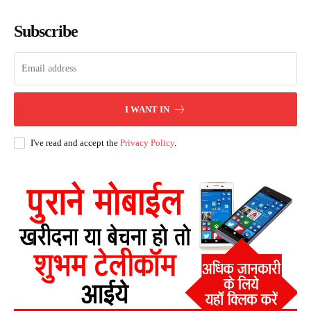
Subscribe
I WANT IN
I've read and accept the
Privacy Policy
.