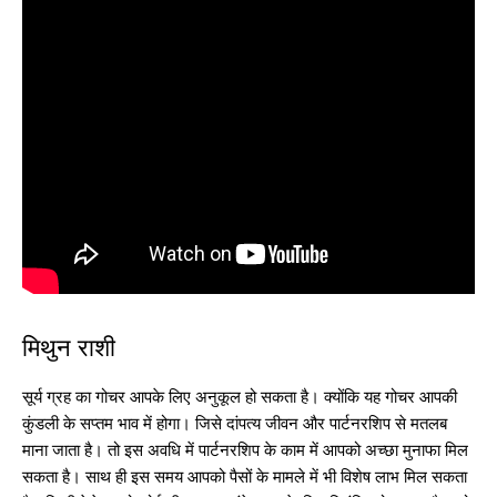
मिथुन राशी
सूर्य ग्रह का गोचर आपके लिए अनुकूल हो सकता है। क्योंकि यह गोचर आपकी
कुंडली के सप्तम भाव में होगा। जिसे दांपत्य जीवन और पार्टनरशिप से मतलब
माना जाता है। तो इस अवधि में पार्टनरशिप के काम में आपको अच्छा मुनाफा मिल
सकता है। साथ ही इस समय आपको पैसों के मामले में भी विशेष लाभ मिल सकता