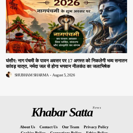
घंसौर: नाग पंचमी के पावन अवसर पर 17 अगस्त को निकलेगी भव्य सनातन
कांवड़ यात्रा, नर्मदा जल से होगा भगवान नीलकंठ का जलाभिषेक
SHUBHAM SHARMA
-
August 5, 2026
Khabar Satta
News
About Us
Contact Us
Our Team
Privacy Policy
Cookies Policy
Corrections Policy
Ethics Policy