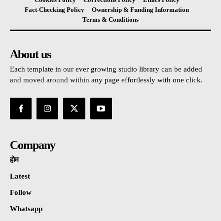
Fact-Checking Policy
Ownership & Funding Information
Terms & Conditions
About us
Each template in our ever growing studio library can be added
and moved around within any page effortlessly with one click.
Company
होम
Latest
Follow
Whatsapp