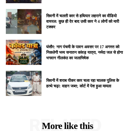
सिवनी में चलती कार से हथियार लहराने का वीडियो
वायरल: कुछ ही देर बाद उसी कार ने 4 लोगों को मारी
टक्कर
घंसौर: नाग पंचमी के पावन अवसर पर 17 अगस्त को
निकलेगी भव्य सनातन कांवड़ यात्रा, नर्मदा जल से होगा
भगवान नीलकंठ का जलाभिषेक
सिवनी में शराब पीकर कार चला रहा चालक पुलिस के
हत्थे चढ़ा: वाहन जब्त; कोर्ट में पेश हुआ मामला
RELATED
More like this