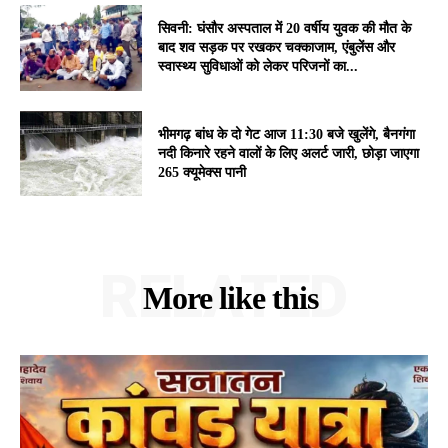
सिवनी: घंसौर अस्पताल में 20 वर्षीय युवक की मौत के
बाद शव सड़क पर रखकर चक्काजाम, एंबुलेंस और
स्वास्थ्य सुविधाओं को लेकर परिजनों का...
भीमगढ़ बांध के दो गेट आज 11:30 बजे खुलेंगे, बैनगंगा
नदी किनारे रहने वालों के लिए अलर्ट जारी, छोड़ा जाएगा
265 क्यूमेक्स पानी
RELATED
More like this