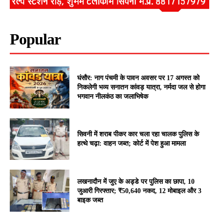
Popular
घंसौर: नाग पंचमी के पावन अवसर पर 17 अगस्त को
निकलेगी भव्य सनातन कांवड़ यात्रा, नर्मदा जल से होगा
भगवान नीलकंठ का जलाभिषेक
सिवनी में शराब पीकर कार चला रहा चालक पुलिस के
हत्थे चढ़ा: वाहन जब्त; कोर्ट में पेश हुआ मामला
लखनादौन में जुए के अड्डे पर पुलिस का छापा, 10
जुआरी गिरफ्तार; ₹50,640 नकद, 12 मोबाइल और 3
बाइक जब्त