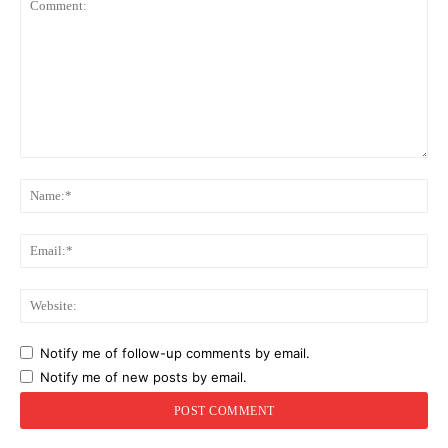
Comment:
Na
Ema
Web
Notify me of follow-up comments by email.
Notify me of new posts by email.