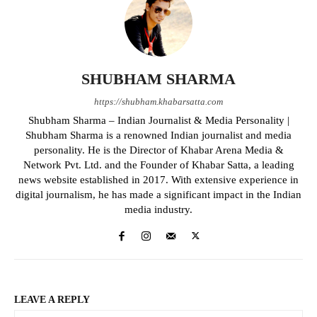
SHUBHAM SHARMA
https://shubham.khabarsatta.com
Shubham Sharma – Indian Journalist & Media Personality |
Shubham Sharma is a renowned Indian journalist and media
personality. He is the Director of Khabar Arena Media &
Network Pvt. Ltd. and the Founder of Khabar Satta, a leading
news website established in 2017. With extensive experience in
digital journalism, he has made a significant impact in the Indian
media industry.
LEAVE A REPLY