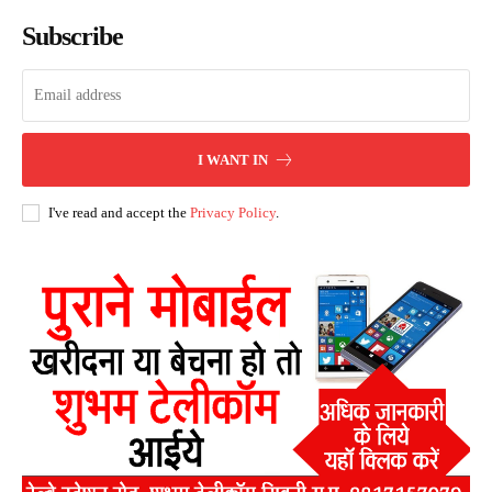
Subscribe
I WANT IN
I've read and accept the
Privacy Policy
.