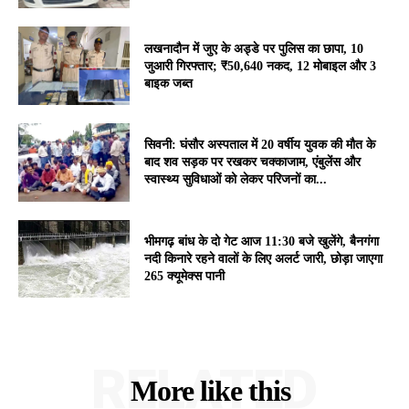
लखनादौन में जुए के अड्डे पर पुलिस का छापा, 10
जुआरी गिरफ्तार; ₹50,640 नकद, 12 मोबाइल और 3
बाइक जब्त
सिवनी: घंसौर अस्पताल में 20 वर्षीय युवक की मौत के
बाद शव सड़क पर रखकर चक्काजाम, एंबुलेंस और
स्वास्थ्य सुविधाओं को लेकर परिजनों का...
भीमगढ़ बांध के दो गेट आज 11:30 बजे खुलेंगे, बैनगंगा
नदी किनारे रहने वालों के लिए अलर्ट जारी, छोड़ा जाएगा
265 क्यूमेक्स पानी
RELATED
More like this