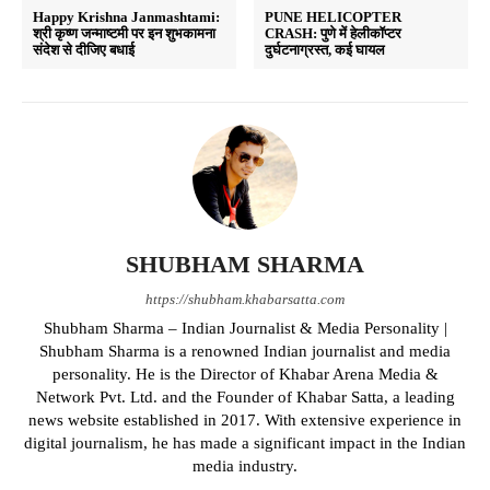
Happy Krishna Janmashtami:
PUNE HELICOPTER
श्री कृष्ण जन्माष्टमी पर इन शुभकामना
CRASH: पुणे में हेलीकॉप्टर
संदेश से दीजिए बधाई
दुर्घटनाग्रस्त, कई घायल
SHUBHAM SHARMA
https://shubham.khabarsatta.com
Shubham Sharma – Indian Journalist & Media Personality |
Shubham Sharma is a renowned Indian journalist and media
personality. He is the Director of Khabar Arena Media &
Network Pvt. Ltd. and the Founder of Khabar Satta, a leading
news website established in 2017. With extensive experience in
digital journalism, he has made a significant impact in the Indian
media industry.