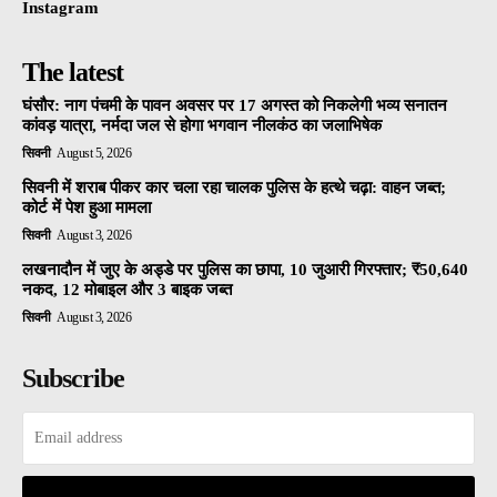
Instagram
The latest
घंसौर: नाग पंचमी के पावन अवसर पर 17 अगस्त को निकलेगी भव्य सनातन
कांवड़ यात्रा, नर्मदा जल से होगा भगवान नीलकंठ का जलाभिषेक
सिवनी
August 5, 2026
सिवनी में शराब पीकर कार चला रहा चालक पुलिस के हत्थे चढ़ा: वाहन जब्त;
कोर्ट में पेश हुआ मामला
सिवनी
August 3, 2026
लखनादौन में जुए के अड्डे पर पुलिस का छापा, 10 जुआरी गिरफ्तार; ₹50,640
नकद, 12 मोबाइल और 3 बाइक जब्त
सिवनी
August 3, 2026
Subscribe