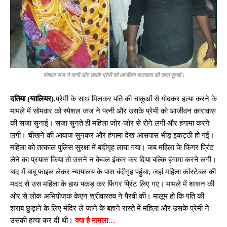
स्पेशल जज ने पत्नी और उसके प्रेमी को आजीवन कारावास की सजा सुनाई।
दतिया (ग्वालियर).
प्रेमी के साथ मिलकर पति की चाकुओं से गोदकर हत्या करने के
मामले में सोमवार को स्पेशल जज ने पत्नी और उसके प्रेमी को आजीवन कारावास
की सजा सुनाई। सजा सुनते ही महिला जोर-जोर से रोने लगी और हंगामा करने
लगी। चीखने की आवाज सुनकर और हंगामा देख आसपास भीड़ इकट्ठी हो गई।
महिला को तत्काल पुलिस सुरक्षा में बंदीगृह लाया गया। जब महिला के फिंगर प्रिंट
लेने का प्रयास किया तो उसने न केवल इंकार कर दिया बल्कि हंगामा करने लगी।
बाद में बाबू फाइल लेकर न्यायालय के पास बंदीगृह पहुंचा, जहां महिला कांस्टेबल की
मदद से उस महिला के हाथ पकड़ कर फिंगर प्रिंट लिए गए। मामले में शासन की
ओर से लोक अभियोजक केएन श्रीवास्तव ने पैरवी की। मालूम हो कि पति की
शराब छुड़ाने के लिए मंदिर ले जाने के बहाने रास्ते में महिला और उसके प्रेमी ने
उसकी हत्या कर दी थी।
क्या है मामला…