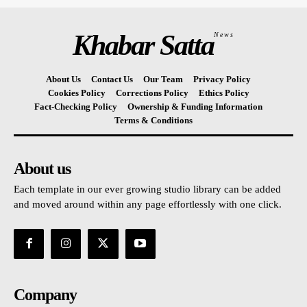
Khabar Satta
News
About Us
Contact Us
Our Team
Privacy Policy
Cookies Policy
Corrections Policy
Ethics Policy
Fact-Checking Policy
Ownership & Funding Information
Terms & Conditions
About us
Each template in our ever growing studio library can be added
and moved around within any page effortlessly with one click.
Company