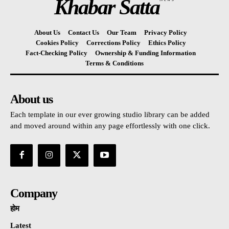
Khabar Satta
About Us
Contact Us
Our Team
Privacy Policy
Cookies Policy
Corrections Policy
Ethics Policy
Fact-Checking Policy
Ownership & Funding Information
Terms & Conditions
About us
Each template in our ever growing studio library can be added
and moved around within any page effortlessly with one click.
Company
होम
Latest