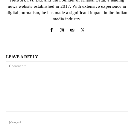
Network Pvt. Ltd. and the Founder of Khabar Satta, a leading
news website established in 2017. With extensive experience in
digital journalism, he has made a significant impact in the Indian
media industry.
LEAVE A REPLY
Comment:
Na