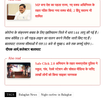
MP बना देश का पहला राज्य, नए वक्फ अधिनियम के
तहत गठित किया नया वक्फ बोर्ड; 2 हिंदू सदस्य भी
शामिल
कोरोना के संक्रमण बचाव के लिए एहतियातन जिले में धारा 144 लागू की गई है।
साथ कोविड 19 की गाइड-लाइन का पालन करने निर्देश जारी किए गए हैं।
बालाघाट राजस्व सीामाओं में रात 10 बजे से सुबह 6 बजे तक कर्फ्यू रहेगा।
–
दीपक आर्य,कलेक्टर बालाघाट
Safe Click 2.0 अभियान के तहत मध्यप्रदेश पुलिस ने
स्कूल, गांव, रेलवे स्टेशन और सोशल मीडिया के जरिए
लाखों लोगों को किया साइबर जागरूक
TAGS
Balaghat News
Night curfew in Balaghat