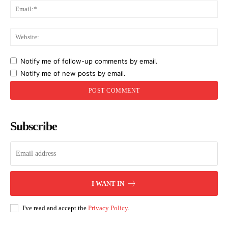
Ema
Web
Notify me of follow-up comments by email.
Notify me of new posts by email.
Subscribe
I WANT IN
I've read and accept the
Privacy Policy
.