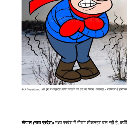
MP Weather: अब पूरा मध्यप्रदेश सहेगा कड़ाके की ठंड का सितम, जबलपुर - ग्वालियर में होगी सबसे
Share
भोपाल (मध्य प्रदेश):
मध्य प्रदेश में भीषण शीतलहर चल रही है, क्य