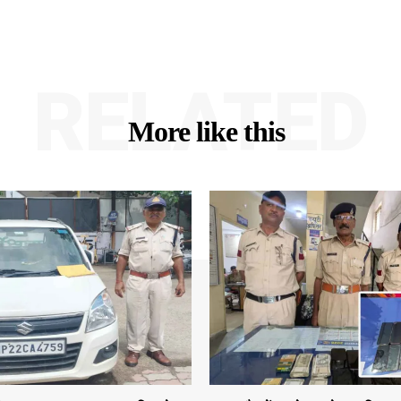
RELATED
More like this