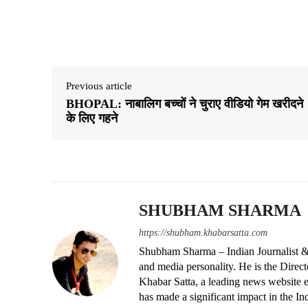
Share
Previous article
BHOPAL: नाबालिग बच्चों ने चुराए वीडियो गेम खरीदने
के लिए गहने
SHUBHAM SHARMA
https://shubham.khabarsatta.com
Shubham Sharma – Indian Journalist &
and media personality. He is the Dire
Khabar Satta, a leading news website es
has made a significant impact in the In