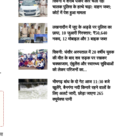
सिवनी में शराब पीकर कार चला रहा
चालक पुलिस के हत्थे चढ़ा: वाहन जब्त;
कोर्ट में पेश हुआ मामला
लखनादौन में जुए के अड्डे पर पुलिस का
छापा, 10 जुआरी गिरफ्तार; ₹50,640
नकद, 12 मोबाइल और 3 बाइक जब्त
सिवनी: घंसौर अस्पताल में 20 वर्षीय युवक
की मौत के बाद शव सड़क पर रखकर
चक्काजाम, एंबुलेंस और स्वास्थ्य सुविधाओं
को लेकर परिजनों का...
,
भीमगढ़ बांध के दो गेट आज 11:30 बजे
खुलेंगे, बैनगंगा नदी किनारे रहने वालों के
लिए अलर्ट जारी, छोड़ा जाएगा 265
क्यूमेक्स पानी
या