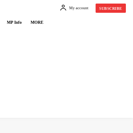
My account
SUBSCRIBE
MP Info
MORE