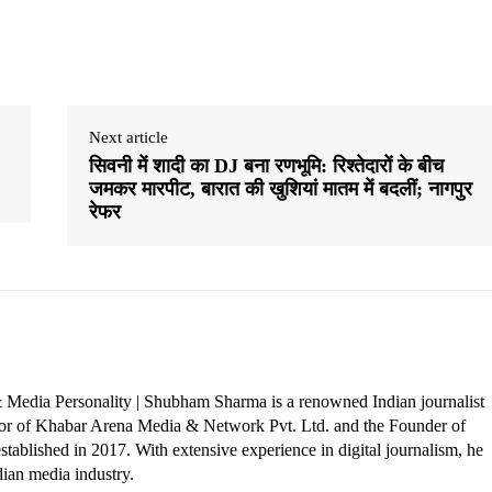
Next article
सिवनी में शादी का DJ बना रणभूमि: रिश्तेदारों के बीच
जमकर मारपीट, बारात की खुशियां मातम में बदलीं; नागपुर
रेफर
 Media Personality | Shubham Sharma is a renowned Indian journalist
ctor of Khabar Arena Media & Network Pvt. Ltd. and the Founder of
tablished in 2017. With extensive experience in digital journalism, he
dian media industry.