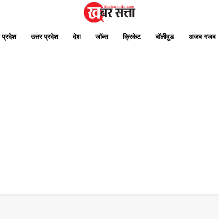
 प्रदेश
उत्तर प्रदेश
देश
जॉब्स
क्रिकेट
बॉलीवुड
अजब गजब