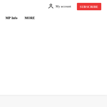
My account
SUBSCRIBE
MP Info
MORE