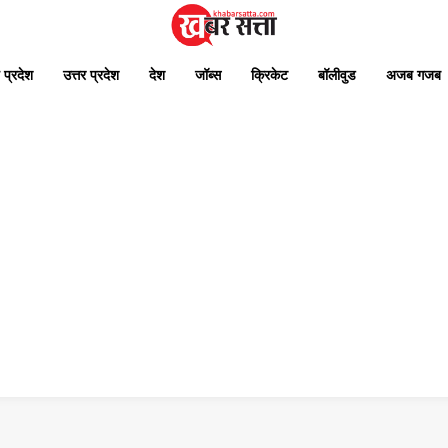
 प्रदेश
उत्तर प्रदेश
देश
जॉब्स
क्रिकेट
बॉलीवुड
अजब गजब