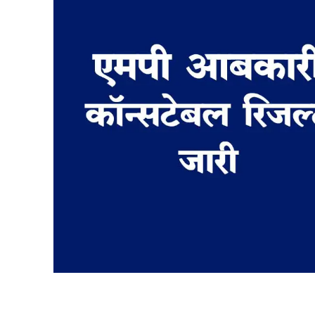
Share