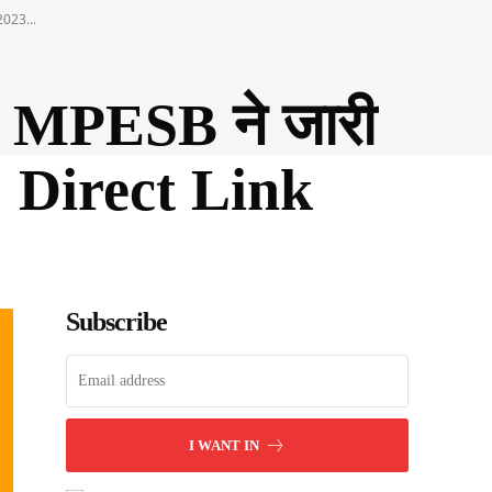
2023...
 MPESB ने जारी
; Direct Link
Subscribe
I WANT IN