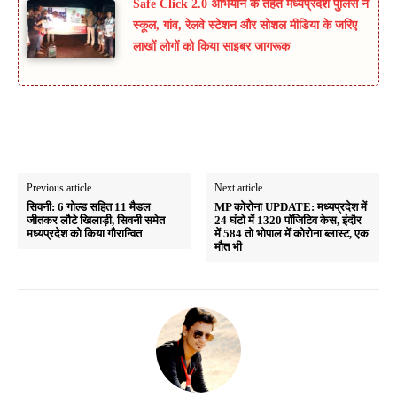
Safe Click 2.0 अभियान के तहत मध्यप्रदेश पुलिस ने
स्कूल, गांव, रेलवे स्टेशन और सोशल मीडिया के जरिए
लाखों लोगों को किया साइबर जागरूक
Previous article
Next article
सिवनी: 6 गोल्ड सहित 11 मैडल
MP कोरोना UPDATE: मध्यप्रदेश में
जीतकर लौटे खिलाड़ी, सिवनी समेत
24 घंटो में 1320 पॉजिटिव केस, इंदौर
मध्यप्रदेश को किया गौरान्वित
में 584 तो भोपाल में कोरोना ब्लास्ट, एक
मौत भी