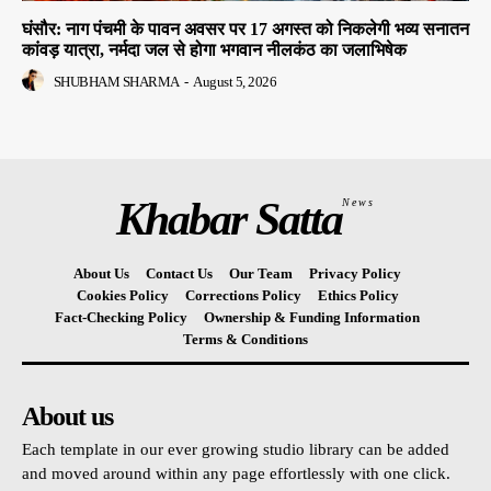
घंसौर: नाग पंचमी के पावन अवसर पर 17 अगस्त को निकलेगी भव्य सनातन
कांवड़ यात्रा, नर्मदा जल से होगा भगवान नीलकंठ का जलाभिषेक
SHUBHAM SHARMA
-
August 5, 2026
Khabar Satta
News
About Us
Contact Us
Our Team
Privacy Policy
Cookies Policy
Corrections Policy
Ethics Policy
Fact-Checking Policy
Ownership & Funding Information
Terms & Conditions
About us
Each template in our ever growing studio library can be added
and moved around within any page effortlessly with one click.