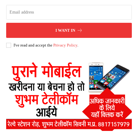
I WANT IN
I've read and accept the
Privacy Policy
.