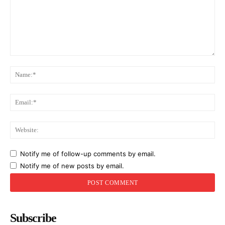
Comment:
Na
Ema
Web
Notify me of follow-up comments by email.
Notify me of new posts by email.
Subscribe