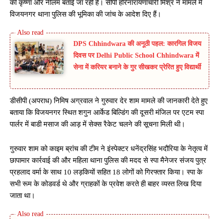
की कृष्णा और नीलम बताई जा रही है। सीपी हरिनारायणाचारी मिश्र ने मामले में
विजयनगर थाना पुलिस की भूमिका की जांच के आदेश दिए हैं।
DPS Chhindwara की अनूठी पहल: कारगिल विजय
दिवस पर Delhi Public School Chhindwara में
सेना में करियर बनाने के गुर सीखकर प्रेरित हुए विद्यार्थी
डीसीपी (अपराध) निमिष अग्रवाल ने गुरुवार देर शाम मामले की जानकारी देते हुए
बताया कि विजयनगर स्थित शगुन आर्केड बिल्डिंग की दूसरी मंजिल पर एटम स्पा
पार्लर में बाडी मसाज की आड़ में सेक्स रैकेट चलने की सूचना मिली थी।
गुरुवार शाम को काइम ब्रांच की टीम ने इंस्पेक्टर धनेंद्रसिंह भदौरिया के नेतृत्व में
छापामार कार्रवाई की और महिला थाना पुलिस की मदद से स्पा मैनेजर संजय पुत्र
प्रहलाद वर्मा के साथ 10 लड़कियों सहित 18 लोगों को गिरफ्तार किया। स्पा के
सभी रूम के कोडवर्ड थे और ग्राहकों के प्रवेश करते ही बाहर व्यस्त लिख दिया
जाता था।