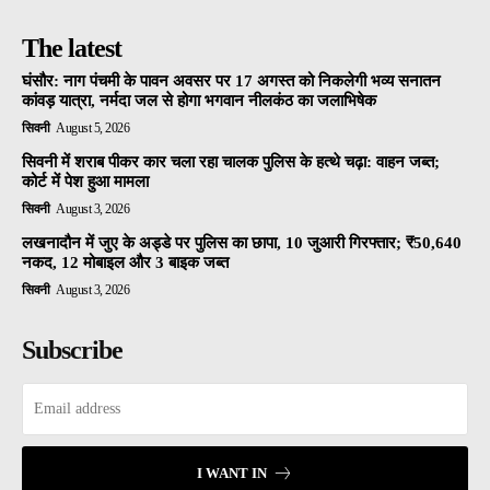
The latest
घंसौर: नाग पंचमी के पावन अवसर पर 17 अगस्त को निकलेगी भव्य सनातन
कांवड़ यात्रा, नर्मदा जल से होगा भगवान नीलकंठ का जलाभिषेक
सिवनी
August 5, 2026
सिवनी में शराब पीकर कार चला रहा चालक पुलिस के हत्थे चढ़ा: वाहन जब्त;
कोर्ट में पेश हुआ मामला
सिवनी
August 3, 2026
लखनादौन में जुए के अड्डे पर पुलिस का छापा, 10 जुआरी गिरफ्तार; ₹50,640
नकद, 12 मोबाइल और 3 बाइक जब्त
सिवनी
August 3, 2026
Subscribe
I WANT IN