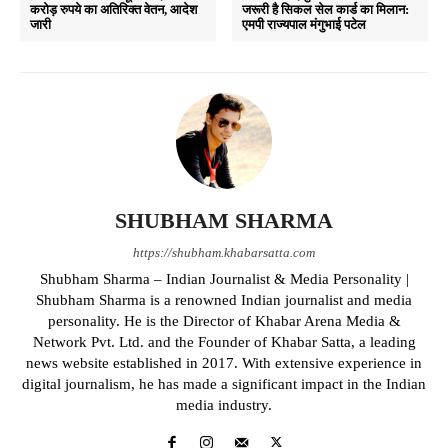
करोड़ रुपये का अतिरिक्त वेतन, आदेश
जरूरी है सिकल सेल कार्ड का मिलान:
जारी
एमपी राज्यपाल मंगुभाई पटेल
SHUBHAM SHARMA
https://shubham.khabarsatta.com
Shubham Sharma – Indian Journalist & Media Personality |
Shubham Sharma is a renowned Indian journalist and media
personality. He is the Director of Khabar Arena Media &
Network Pvt. Ltd. and the Founder of Khabar Satta, a leading
news website established in 2017. With extensive experience in
digital journalism, he has made a significant impact in the Indian
media industry.