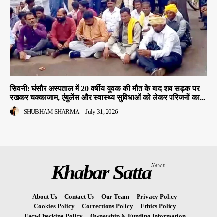
सिवनी: घंसौर अस्पताल में 20 वर्षीय युवक की मौत के बाद शव सड़क पर
रखकर चक्काजाम, एंबुलेंस और स्वास्थ्य सुविधाओं को लेकर परिजनों का...
SHUBHAM SHARMA
-
July 31, 2026
Khabar Satta
News
About Us
Contact Us
Our Team
Privacy Policy
Cookies Policy
Corrections Policy
Ethics Policy
Fact-Checking Policy
Ownership & Funding Information