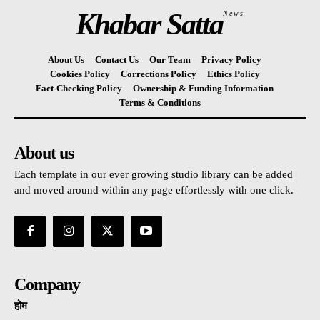
Khabar Satta
News
About Us
Contact Us
Our Team
Privacy Policy
Cookies Policy
Corrections Policy
Ethics Policy
Fact-Checking Policy
Ownership & Funding Information
Terms & Conditions
About us
Each template in our ever growing studio library can be added
and moved around within any page effortlessly with one click.
Company
होम