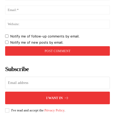
Ema
Web
Notify me of follow-up comments by email.
Notify me of new posts by email.
Subscribe
I WANT IN
I've read and accept the
Privacy Policy
.