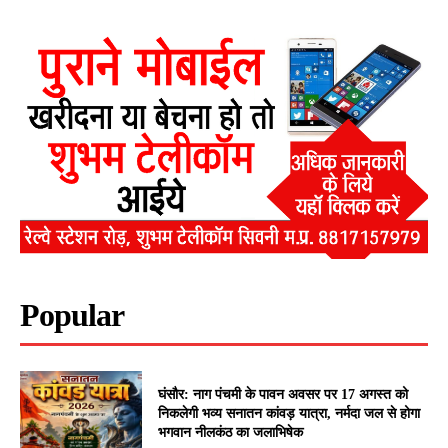
Popular
घंसौर: नाग पंचमी के पावन अवसर पर 17 अगस्त को
निकलेगी भव्य सनातन कांवड़ यात्रा, नर्मदा जल से होगा
भगवान नीलकंठ का जलाभिषेक