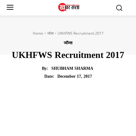
Home
जॉब्स
UKHFWS Recruitment 2017
जॉब्स
UKHFWS Recruitment 2017
By:
SHUBHAM SHARMA
December 17, 2017
Date: