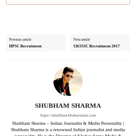
Previous article
Next article
HPSC Recruitment
UKSSSC Recruitment 2017
SHUBHAM SHARMA
https://shubham.khabarsatta.com
Shubham Sharma – Indian Journalist & Media Personality |
Shubham Sharma is a renowned Indian journalist and media
personality. He is the Director of Khabar Arena Media &