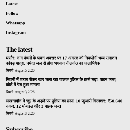
Latest
Follow
Whatsapp
Instagram
The latest
घंसौर: नाग पंचमी के पावन अवसर पर 17 अगस्त को निकलेगी भव्य सनातन
कांवड़ यात्रा, नर्मदा जल से होगा भगवान नीलकंठ का जलाभिषेक
सिवनी
August 5, 2026
सिवनी में शराब पीकर कार चला रहा चालक पुलिस के हत्थे चढ़ा: वाहन जब्त;
कोर्ट में पेश हुआ मामला
सिवनी
August 3, 2026
लखनादौन में जुए के अड्डे पर पुलिस का छापा, 10 जुआरी गिरफ्तार; ₹50,640
नकद, 12 मोबाइल और 3 बाइक जब्त
सिवनी
August 3, 2026
Subscribe