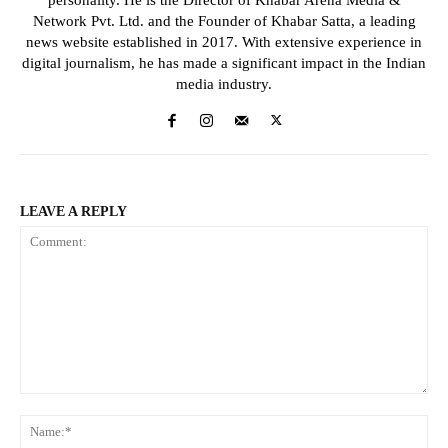
Network Pvt. Ltd. and the Founder of Khabar Satta, a leading
news website established in 2017. With extensive experience in
digital journalism, he has made a significant impact in the Indian
media industry.
LEAVE A REPLY
Comment:
Na