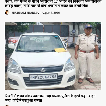
घंसौर: नाग पंचमी के पावन अवसर पर 17 अगस्त को निकलेगी भव्य सनातन
कांवड़ यात्रा, नर्मदा जल से होगा भगवान नीलकंठ का जलाभिषेक
SHUBHAM SHARMA
-
August 5, 2026
सिवनी में शराब पीकर कार चला रहा चालक पुलिस के हत्थे चढ़ा: वाहन
जब्त; कोर्ट में पेश हुआ मामला