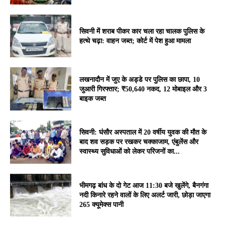
सिवनी में शराब पीकर कार चला रहा चालक पुलिस के
हत्थे चढ़ा: वाहन जब्त; कोर्ट में पेश हुआ मामला
लखनादौन में जुए के अड्डे पर पुलिस का छापा, 10
जुआरी गिरफ्तार; ₹50,640 नकद, 12 मोबाइल और 3
बाइक जब्त
सिवनी: घंसौर अस्पताल में 20 वर्षीय युवक की मौत के
बाद शव सड़क पर रखकर चक्काजाम, एंबुलेंस और
स्वास्थ्य सुविधाओं को लेकर परिजनों का...
भीमगढ़ बांध के दो गेट आज 11:30 बजे खुलेंगे, बैनगंगा
नदी किनारे रहने वालों के लिए अलर्ट जारी, छोड़ा जाएगा
265 क्यूमेक्स पानी