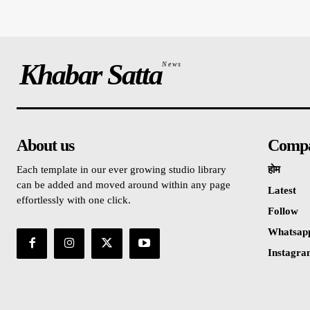
Khabar Satta
News
About us
Comp
Each template in our ever growing studio library
होम
can be added and moved around within any page
Latest
effortlessly with one click.
Follow
Whatsap
Instagr