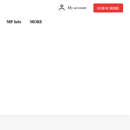
My account
SUBSCRIBE
MP Info
MORE