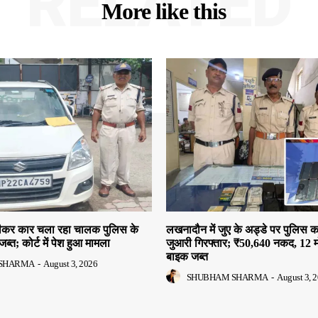
RELATED
More like this
 पीकर कार चला रहा चालक पुलिस के
लखनादौन में जुए के अड्डे पर पुलिस क
जब्त; कोर्ट में पेश हुआ मामला
जुआरी गिरफ्तार; ₹50,640 नकद, 12 
बाइक जब्त
SHARMA
-
August 3, 2026
SHUBHAM SHARMA
-
August 3, 