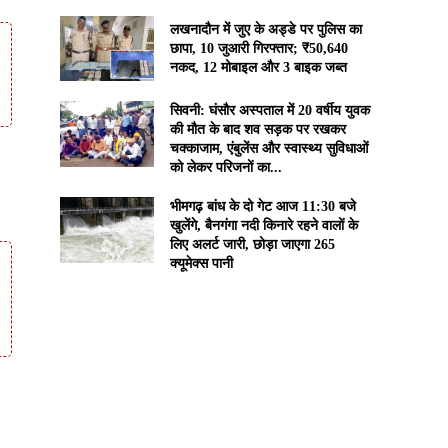
लखनादौन में जुए के अड्डे पर पुलिस का
छापा, 10 जुआरी गिरफ्तार; ₹50,640
नकद, 12 मोबाइल और 3 बाइक जब्त
सिवनी: घंसौर अस्पताल में 20 वर्षीय युवक
की मौत के बाद शव सड़क पर रखकर
चक्काजाम, एंबुलेंस और स्वास्थ्य सुविधाओं
को लेकर परिजनों का...
भीमगढ़ बांध के दो गेट आज 11:30 बजे
खुलेंगे, बैनगंगा नदी किनारे रहने वालों के
लिए अलर्ट जारी, छोड़ा जाएगा 265
क्यूमेक्स पानी