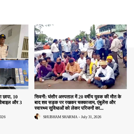
ा छापा, 10
सिवनी: घंसौर अस्पताल में 20 वर्षीय युवक की मौत के
मोबाइल और 3
बाद शव सड़क पर रखकर चक्काजाम, एंबुलेंस और
स्वास्थ्य सुविधाओं को लेकर परिजनों का...
2026
SHUBHAM SHARMA
-
July 31, 2026