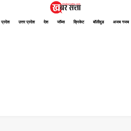
 प्रदेश
उत्तर प्रदेश
देश
जॉब्स
क्रिकेट
बॉलीवुड
अजब गजब