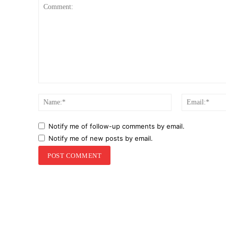
Comment:
Name:*
Notify me of follow-up comments by email.
Notify me of new posts by email.