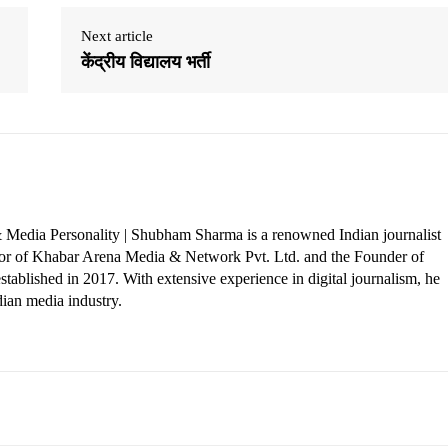
Next article
केंद्रीय विद्यालय भर्ती
 Media Personality | Shubham Sharma is a renowned Indian journalist
ctor of Khabar Arena Media & Network Pvt. Ltd. and the Founder of
tablished in 2017. With extensive experience in digital journalism, he
dian media industry.