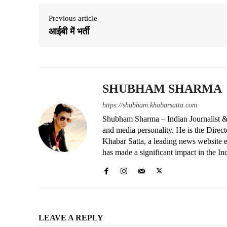
Previous article
आईबी में भर्ती
SHUBHAM SHARMA
https://shubham.khabarsatta.com
Shubham Sharma – Indian Journalist &
and media personality. He is the Dire
Khabar Satta, a leading news website es
has made a significant impact in the In
LEAVE A REPLY