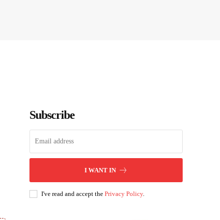
Subscribe
I WANT IN
I've read and accept the
Privacy Policy
.