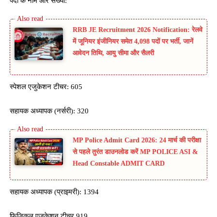
पदों के नाम और संख्या:
RRB JE Recruitment 2026 Notification: रेलवे
में जूनियर इंजीनियर समेत 4,098 पदों पर भर्ती, जानें
आवेदन तिथि, आयु सीमा और सैलरी
स्पेशल एजुकेशन टीचर: 605
सहायक अध्यापक (नर्सरी): 320
MP Police Admit Card 2026: 24 मार्च की परीक्षा
से पहले तुरंत डाउनलोड करें MP POLICE ASI &
Head Constable ADMIT CARD
सहायक अध्यापक (प्राइमरी): 1394
फिजिकल एजुकेशन टीचर 919