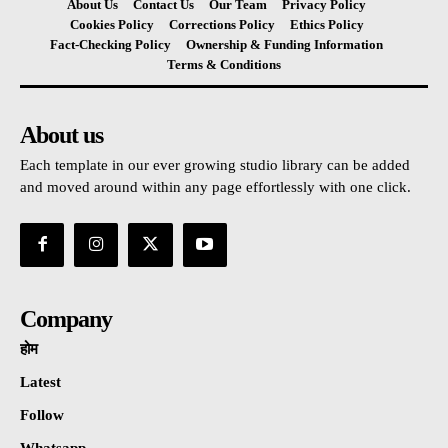
About Us
Contact Us
Our Team
Privacy Policy
Cookies Policy
Corrections Policy
Ethics Policy
Fact-Checking Policy
Ownership & Funding Information
Terms & Conditions
About us
Each template in our ever growing studio library can be added
and moved around within any page effortlessly with one click.
Company
होम
Latest
Follow