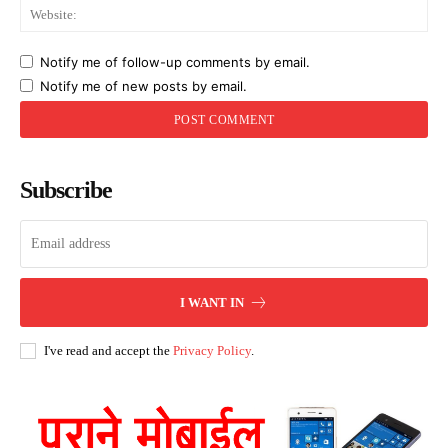
Web
Notify me of follow-up comments by email.
Notify me of new posts by email.
Subscribe
I WANT IN
I've read and accept the
Privacy Policy
.