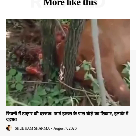
RELATED
More like this
सिवनी में टाइगर की दस्तक! फार्म हाउस के पास घोड़े का शिकार, इलाके में
दहशत
SHUBHAM SHARMA
-
August 7, 2026