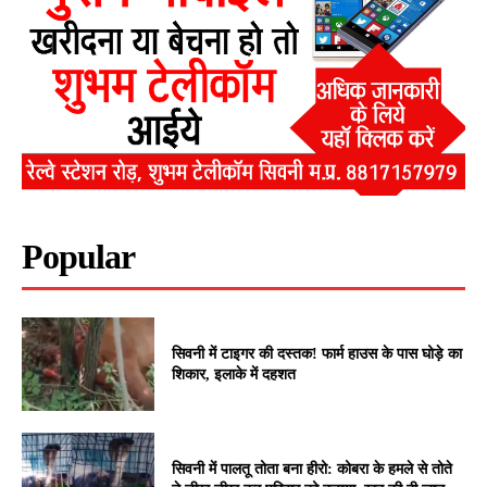
Popular
सिवनी में टाइगर की दस्तक! फार्म हाउस के पास घोड़े का
शिकार, इलाके में दहशत
सिवनी में पालतू तोता बना हीरो: कोबरा के हमले से तोते