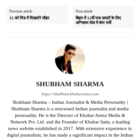
Previous article
Next article
31 को भिंड में दिखाएंगे जौहर
बिहार में 12वीं पास छात्रों के लिए
अग्निशाम सेवा में बंपर भर्ती
SHUBHAM SHARMA
https://shubham.khabarsatta.com
Shubham Sharma – Indian Journalist & Media Personality |
Shubham Sharma is a renowned Indian journalist and media
personality. He is the Director of Khabar Arena Media &
Network Pvt. Ltd. and the Founder of Khabar Satta, a leading
news website established in 2017. With extensive experience in
digital journalism, he has made a significant impact in the Indian