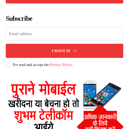
Subscribe
I WANT IN
I've read and accept the
Privacy Policy
.