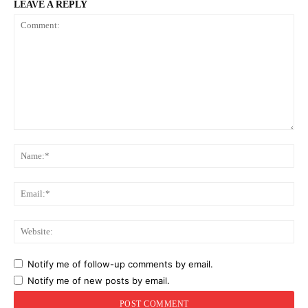
LEAVE A REPLY
Comment:
Na
Ema
Web
Notify me of follow-up comments by email.
Notify me of new posts by email.