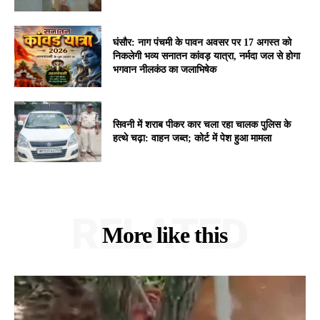
घंसौर: नाग पंचमी के पावन अवसर पर 17 अगस्त को
निकलेगी भव्य सनातन कांवड़ यात्रा, नर्मदा जल से होगा
भगवान नीलकंठ का जलाभिषेक
सिवनी में शराब पीकर कार चला रहा चालक पुलिस के
हत्थे चढ़ा: वाहन जब्त; कोर्ट में पेश हुआ मामला
RELATED
More like this