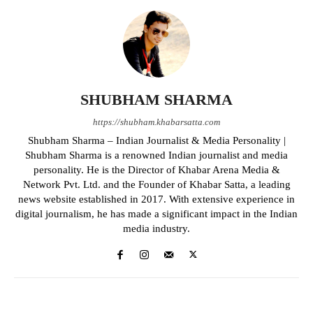
SHUBHAM SHARMA
https://shubham.khabarsatta.com
Shubham Sharma – Indian Journalist & Media Personality |
Shubham Sharma is a renowned Indian journalist and media
personality. He is the Director of Khabar Arena Media &
Network Pvt. Ltd. and the Founder of Khabar Satta, a leading
news website established in 2017. With extensive experience in
digital journalism, he has made a significant impact in the Indian
media industry.