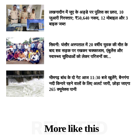
लखनादौन में जुए के अड्डे पर पुलिस का छापा, 10
जुआरी गिरफ्तार; ₹50,640 नकद, 12 मोबाइल और 3
बाइक जब्त
सिवनी: घंसौर अस्पताल में 20 वर्षीय युवक की मौत के
बाद शव सड़क पर रखकर चक्काजाम, एंबुलेंस और
स्वास्थ्य सुविधाओं को लेकर परिजनों का...
भीमगढ़ बांध के दो गेट आज 11:30 बजे खुलेंगे, बैनगंगा
नदी किनारे रहने वालों के लिए अलर्ट जारी, छोड़ा जाएगा
265 क्यूमेक्स पानी
RELATED
More like this