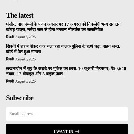
The latest
घंसौर: नाग पंचमी के पावन अवसर पर 17 अगस्त को निकलेगी भव्य सनातन
कांवड़ यात्रा, नर्मदा जल से होगा भगवान नीलकंठ का जलाभिषेक
सिवनी
August 5, 2026
सिवनी में शराब पीकर कार चला रहा चालक पुलिस के हत्थे चढ़ा: वाहन जब्त;
कोर्ट में पेश हुआ मामला
सिवनी
August 3, 2026
लखनादौन में जुए के अड्डे पर पुलिस का छापा, 10 जुआरी गिरफ्तार; ₹50,640
नकद, 12 मोबाइल और 3 बाइक जब्त
सिवनी
August 3, 2026
Subscribe
I WANT IN