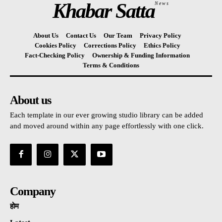
Khabar Satta
News
About Us
Contact Us
Our Team
Privacy Policy
Cookies Policy
Corrections Policy
Ethics Policy
Fact-Checking Policy
Ownership & Funding Information
Terms & Conditions
About us
Each template in our ever growing studio library can be added
and moved around within any page effortlessly with one click.
Company
होम