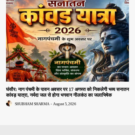
घंसौर: नाग पंचमी के पावन अवसर पर 17 अगस्त को निकलेगी भव्य सनातन
कांवड़ यात्रा, नर्मदा जल से होगा भगवान नीलकंठ का जलाभिषेक
SHUBHAM SHARMA
-
August 5, 2026