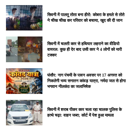
सिवनी में पालतू तोता बना हीरो: कोबरा के हमले से तोते
ने चीख चीख कर परिवार को बचाया, खुद की दी जान
सिवनी में चलती कार से हथियार लहराने का वीडियो
वायरल: कुछ ही देर बाद उसी कार ने 4 लोगों को मारी
टक्कर
घंसौर: नाग पंचमी के पावन अवसर पर 17 अगस्त को
निकलेगी भव्य सनातन कांवड़ यात्रा, नर्मदा जल से होगा
भगवान नीलकंठ का जलाभिषेक
सिवनी में शराब पीकर कार चला रहा चालक पुलिस के
हत्थे चढ़ा: वाहन जब्त; कोर्ट में पेश हुआ मामला