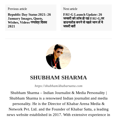
Previous article
Next article
Republic Day Status 2021: 26
FAU-G Launch Update: 26
January Images, Quots,
जनवरी को लांच हो रहा FAU-G,पर
Wishes, Videos गणतंत्र दिवस
डाउनलोड करने से पहले जान लें ये
2021
जरूरी बातें
SHUBHAM SHARMA
https://shubham.khabarsatta.com
Shubham Sharma – Indian Journalist & Media Personality |
Shubham Sharma is a renowned Indian journalist and media
personality. He is the Director of Khabar Arena Media &
Network Pvt. Ltd. and the Founder of Khabar Satta, a leading
news website established in 2017. With extensive experience in