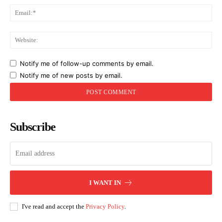
Ema
Web
Notify me of follow-up comments by email.
Notify me of new posts by email.
Subscribe
I WANT IN
I've read and accept the
Privacy Policy
.