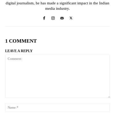
digital journalism, he has made a significant impact in the Indian
media industry.
1 COMMENT
LEAVE A REPLY
Comment:
Na