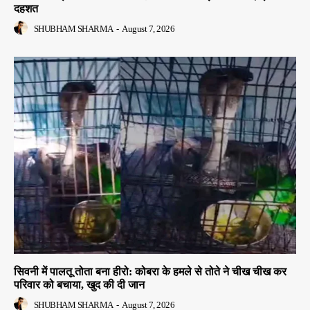
दहशत
SHUBHAM SHARMA
-
August 7, 2026
सिवनी में पालतू तोता बना हीरो: कोबरा के हमले से तोते ने चीख चीख कर
परिवार को बचाया, खुद की दी जान
SHUBHAM SHARMA
-
August 7, 2026