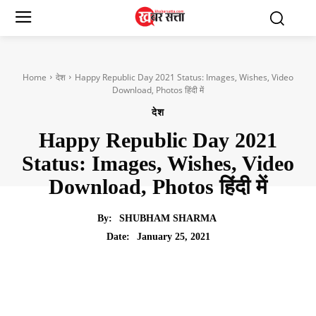
Home
देश
Happy Republic Day 2021 Status: Images, Wishes, Video
Download, Photos हिंदी में
देश
Happy Republic Day 2021
Status: Images, Wishes, Video
Download, Photos हिंदी में
By:
SHUBHAM SHARMA
January 25, 2021
Date: