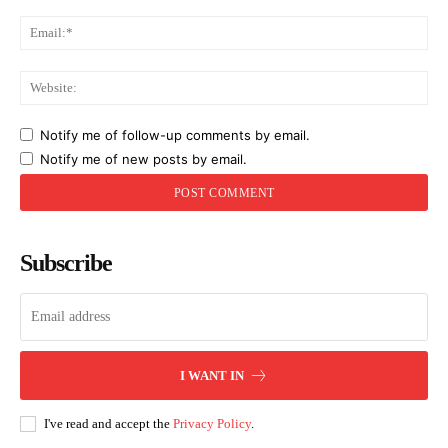
Ema
Web
Notify me of follow-up comments by email.
Notify me of new posts by email.
Subscribe
I WANT IN
I've read and accept the
Privacy Policy
.