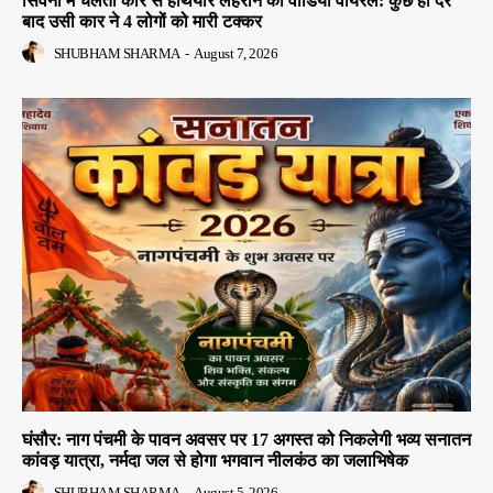
सिवनी में चलती कार से हथियार लहराने का वीडियो वायरल: कुछ ही देर
बाद उसी कार ने 4 लोगों को मारी टक्कर
SHUBHAM SHARMA
-
August 7, 2026
घंसौर: नाग पंचमी के पावन अवसर पर 17 अगस्त को निकलेगी भव्य सनातन
कांवड़ यात्रा, नर्मदा जल से होगा भगवान नीलकंठ का जलाभिषेक
SHUBHAM SHARMA
-
August 5, 2026