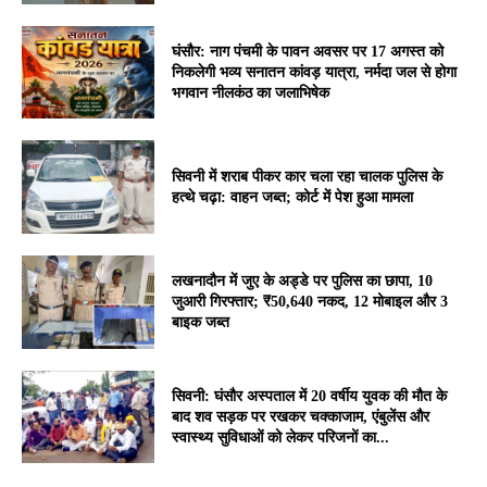
घंसौर: नाग पंचमी के पावन अवसर पर 17 अगस्त को
निकलेगी भव्य सनातन कांवड़ यात्रा, नर्मदा जल से होगा
भगवान नीलकंठ का जलाभिषेक
सिवनी में शराब पीकर कार चला रहा चालक पुलिस के
हत्थे चढ़ा: वाहन जब्त; कोर्ट में पेश हुआ मामला
लखनादौन में जुए के अड्डे पर पुलिस का छापा, 10
जुआरी गिरफ्तार; ₹50,640 नकद, 12 मोबाइल और 3
बाइक जब्त
सिवनी: घंसौर अस्पताल में 20 वर्षीय युवक की मौत के
बाद शव सड़क पर रखकर चक्काजाम, एंबुलेंस और
स्वास्थ्य सुविधाओं को लेकर परिजनों का...