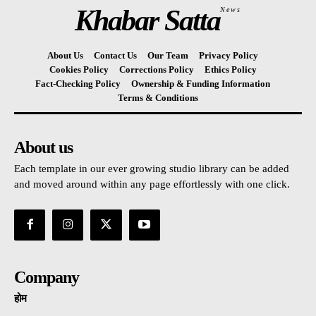
Khabar Satta
News
About Us
Contact Us
Our Team
Privacy Policy
Cookies Policy
Corrections Policy
Ethics Policy
Fact-Checking Policy
Ownership & Funding Information
Terms & Conditions
About us
Each template in our ever growing studio library can be added
and moved around within any page effortlessly with one click.
Company
होम