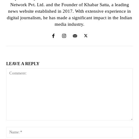
Network Pvt. Ltd. and the Founder of Khabar Satta, a leading
news website established in 2017. With extensive experience in
digital journalism, he has made a significant impact in the Indian
media industry.
LEAVE A REPLY
Comment:
Na