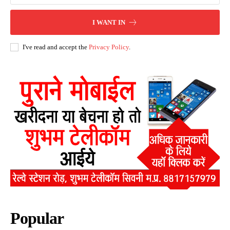
I WANT IN
I've read and accept the
Privacy Policy
.
Popular