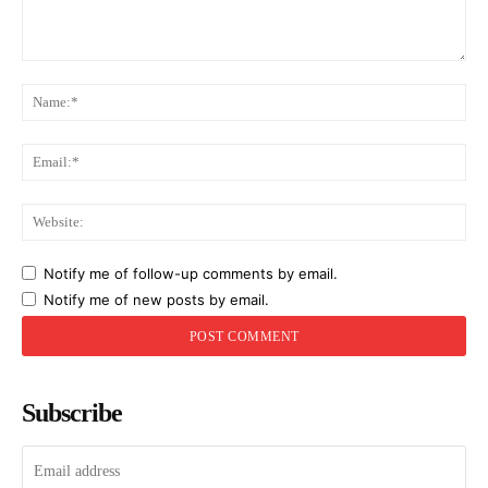
Comment:
Na
Ema
Web
Notify me of follow-up comments by email.
Notify me of new posts by email.
Subscribe