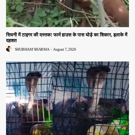
सिवनी में टाइगर की दस्तक! फार्म हाउस के पास घोड़े का शिकार, इलाके में
दहशत
SHUBHAM SHARMA
-
August 7, 2026