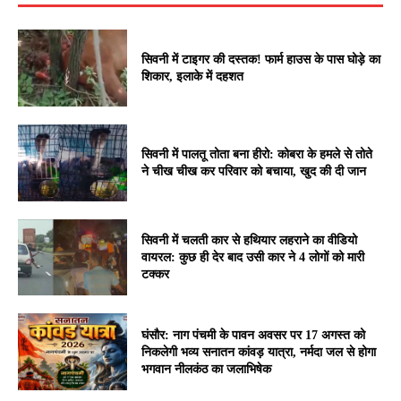
सिवनी में टाइगर की दस्तक! फार्म हाउस के पास घोड़े का
शिकार, इलाके में दहशत
सिवनी में पालतू तोता बना हीरो: कोबरा के हमले से तोते
ने चीख चीख कर परिवार को बचाया, खुद की दी जान
सिवनी में चलती कार से हथियार लहराने का वीडियो
वायरल: कुछ ही देर बाद उसी कार ने 4 लोगों को मारी
टक्कर
घंसौर: नाग पंचमी के पावन अवसर पर 17 अगस्त को
निकलेगी भव्य सनातन कांवड़ यात्रा, नर्मदा जल से होगा
भगवान नीलकंठ का जलाभिषेक