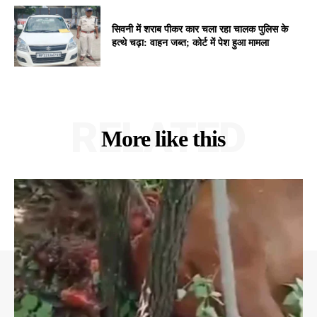
सिवनी में शराब पीकर कार चला रहा चालक पुलिस के
हत्थे चढ़ा: वाहन जब्त; कोर्ट में पेश हुआ मामला
RELATED
More like this