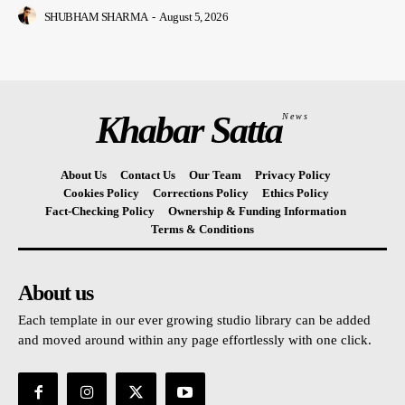
SHUBHAM SHARMA
-
August 5, 2026
Khabar Satta
News
About Us
Contact Us
Our Team
Privacy Policy
Cookies Policy
Corrections Policy
Ethics Policy
Fact-Checking Policy
Ownership & Funding Information
Terms & Conditions
About us
Each template in our ever growing studio library can be added
and moved around within any page effortlessly with one click.