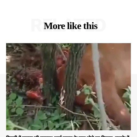
RELATED
More like this