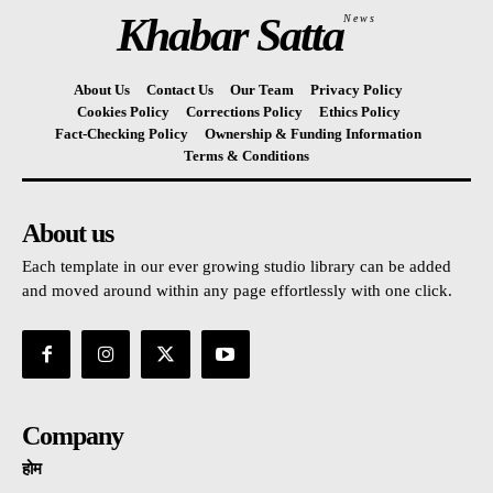
Khabar Satta
News
About Us
Contact Us
Our Team
Privacy Policy
Cookies Policy
Corrections Policy
Ethics Policy
Fact-Checking Policy
Ownership & Funding Information
Terms & Conditions
About us
Each template in our ever growing studio library can be added
and moved around within any page effortlessly with one click.
Company
होम