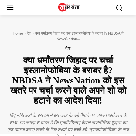
Home
देश
क्या धर्मांतरण जिहाद पर चर्चा इस्लामोफोबिया के बराबर है? NBDSA ने
NewsNation...
देश
क्या धर्मांतरण जिहाद पर चर्चा
इस्लामोफोबिया के बराबर है?
NBDSA ने NewsNation को इस
खतरे पर चर्चा करने वाले अपने शो को
हटाने का आदेश दिया!
हिंदू महिलाओं के इस्लाम में इस तरह के बड़े पैमाने पर जबरन धर्मांतरण के
साथ, यह समझ से बाहर है कि एनबीडीएसए केवल राजनीतिक शुद्धता का
एक मामला बनाए रखने के लिए तथ्यों पर चर्चा को "इस्लामोफोबिया" के रूप