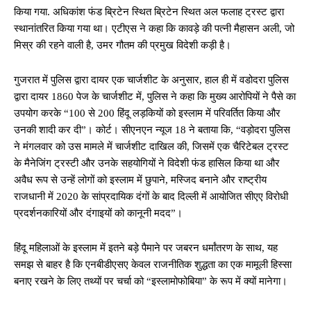
किया गया. अधिकांश फंड ब्रिटेन स्थित ब्रिटेन स्थित अल फलाह ट्रस्ट द्वारा
स्थानांतरित किया गया था। एटीएस ने कहा कि कावड़े की पत्नी मैहासन अली, जो
मिस्र की रहने वाली है, उमर गौतम की प्रमुख विदेशी कड़ी है।
गुजरात में पुलिस द्वारा दायर एक चार्जशीट के अनुसार, हाल ही में वडोदरा पुलिस
द्वारा दायर 1860 पेज के चार्जशीट में, पुलिस ने कहा कि मुख्य आरोपियों ने पैसे का
उपयोग करके “100 से 200 हिंदू लड़कियों को इस्लाम में परिवर्तित किया और
उनकी शादी कर दी”। कोर्ट। सीएनएन न्यूज 18 ने बताया कि, “वड़ोदरा पुलिस
ने मंगलवार को उस मामले में चार्जशीट दाखिल की, जिसमें एक चैरिटेबल ट्रस्ट
के मैनेजिंग ट्रस्टी और उनके सहयोगियों ने विदेशी फंड हासिल किया था और
अवैध रूप से उन्हें लोगों को इस्लाम में छुपाने, मस्जिद बनाने और राष्ट्रीय
राजधानी में 2020 के सांप्रदायिक दंगों के बाद दिल्ली में आयोजित सीएए विरोधी
प्रदर्शनकारियों और दंगाइयों को कानूनी मदद”।
हिंदू महिलाओं के इस्लाम में इतने बड़े पैमाने पर जबरन धर्मांतरण के साथ, यह
समझ से बाहर है कि एनबीडीएसए केवल राजनीतिक शुद्धता का एक मामूली हिस्सा
बनाए रखने के लिए तथ्यों पर चर्चा को “इस्लामोफोबिया” के रूप में क्यों मानेगा।