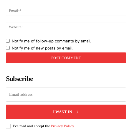
Ema
Web
Notify me of follow-up comments by email.
Notify me of new posts by email.
Subscribe
I WANT IN
I've read and accept the
Privacy Policy
.