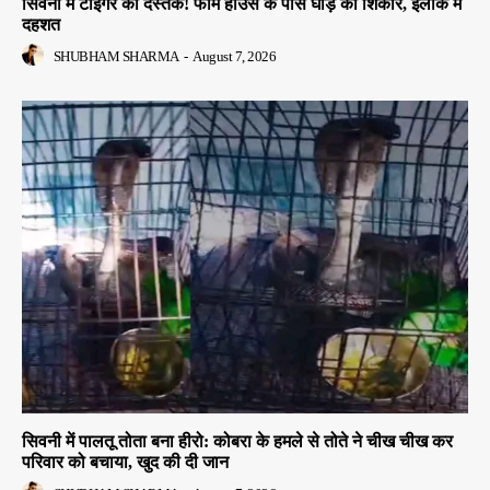
सिवनी में टाइगर की दस्तक! फार्म हाउस के पास घोड़े का शिकार, इलाके में
दहशत
SHUBHAM SHARMA
-
August 7, 2026
सिवनी में पालतू तोता बना हीरो: कोबरा के हमले से तोते ने चीख चीख कर
परिवार को बचाया, खुद की दी जान