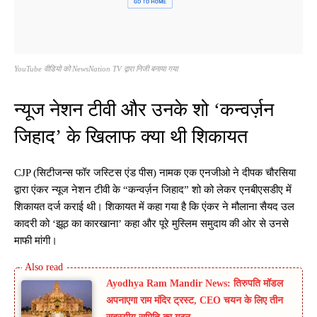
YouTube वीडियो को NewsNation TV द्वारा निजी बनाया गया
न्यूज नेशन टीवी और उनके शो ‘कन्वर्ज़न
जिहाद’ के खिलाफ क्या थी शिकायत
CJP (सिटीजन्स फॉर जस्टिस एंड पीस) नामक एक एनजीओ ने दीपक चौरसिया
द्वारा एंकर न्यूज नेशन टीवी के “कन्वर्ज़न जिहाद” शो को लेकर एनबीएसडीए में
शिकायत दर्ज कराई थी। शिकायत में कहा गया है कि एंकर ने मौलाना सैयद उल
कादरी को ‘झूठ का कारखाना’ कहा और पूरे मुस्लिम समुदाय की ओर से उनसे
माफी मांगी।
Ayodhya Ram Mandir News: तिरुपति मॉडल
अपनाएगा राम मंदिर ट्रस्ट, CEO चयन के लिए तीन