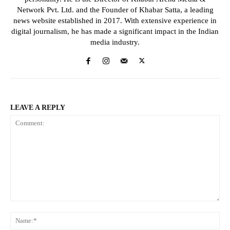
Network Pvt. Ltd. and the Founder of Khabar Satta, a leading
news website established in 2017. With extensive experience in
digital journalism, he has made a significant impact in the Indian
media industry.
LEAVE A REPLY
Comment:
Na