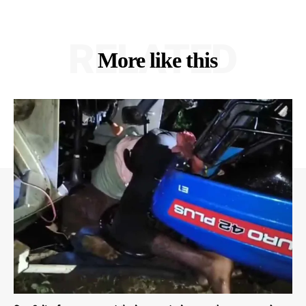
RELATED
More like this