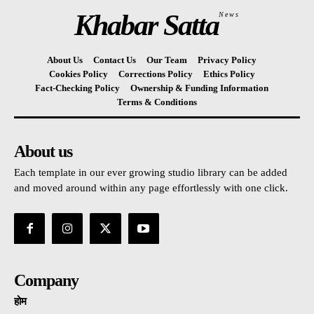
Khabar Satta
News
About Us
Contact Us
Our Team
Privacy Policy
Cookies Policy
Corrections Policy
Ethics Policy
Fact-Checking Policy
Ownership & Funding Information
Terms & Conditions
About us
Each template in our ever growing studio library can be added
and moved around within any page effortlessly with one click.
Company
होम