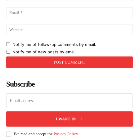
Ema
Web
Notify me of follow-up comments by email.
Notify me of new posts by email.
Subscribe
I WANT IN
I've read and accept the
Privacy Policy
.