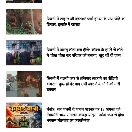
सिवनी में टाइगर की दस्तक! फार्म हाउस के पास घोड़े का
शिकार, इलाके में दहशत
सिवनी में पालतू तोता बना हीरो: कोबरा के हमले से तोते
ने चीख चीख कर परिवार को बचाया, खुद की दी जान
सिवनी में चलती कार से हथियार लहराने का वीडियो
वायरल: कुछ ही देर बाद उसी कार ने 4 लोगों को मारी
टक्कर
घंसौर: नाग पंचमी के पावन अवसर पर 17 अगस्त को
निकलेगी भव्य सनातन कांवड़ यात्रा, नर्मदा जल से होगा
भगवान नीलकंठ का जलाभिषेक