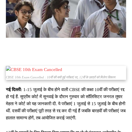
CBSE 10th Exam Cancelled : 10वीं की बची हुई परीक्षाएं रद्द, 12वीं के छात्रों को मिलेगा विकल्प
नई दिल्ली:
1-15 जुलाई के बीच होने वाली CBSE की कक्षा 10वीं की परीक्षाएं रद्द
हो गई हैं. सुप्रीम कोर्ट में सुनवाई के दौरान गुरुवार को सॉलिसिटर जनरल तुषार
मेहता ने कोर्ट को यह जानकारी दी. ये परीक्षाएं 1 जुलाई से 15 जुलाई के बीच होनी
थीं. दसवीं की परीक्षाएं पूरी तरह से रद्द कर दी गई हैंं जबकि बारहवीं की परीक्षाएं जब
हालात सामान्य होगें, तब आयोजित कराई जाएंगी.