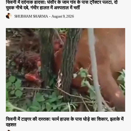
सिवनी में दर्दनाक हादसा: घंसौर के जाम गांव के पास ट्रैक्टर पलटा, दो
युवक नीचे दबे, गंभीर हालत में अस्पताल में भर्ती
SHUBHAM SHARMA
-
August 9, 2026
सिवनी में टाइगर की दस्तक! फार्म हाउस के पास घोड़े का शिकार, इलाके में
दहशत