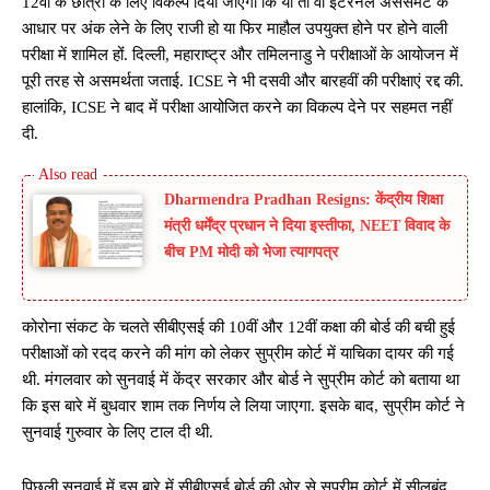
12वीं के छात्रों के लिए विकल्प दिया जाएगा कि या तो वो इंटरनल असेसमेंट के
आधार पर अंक लेने के लिए राजी हो या फिर माहौल उपयुक्त होने पर होने वाली
परीक्षा में शामिल होंं. दिल्ली, महाराष्ट्र और तमिलनाडु ने परीक्षाओं के आयोजन में
पूरी तरह से असमर्थता जताई. ICSE ने भी दसवी और बारहवीं की परीक्षाएं रद्द की.
हालांकि, ICSE ने बाद में परीक्षा आयोजित करने का विकल्प देने पर सहमत नहीं
दी.
Dharmendra Pradhan Resigns: केंद्रीय शिक्षा
मंत्री धर्मेंद्र प्रधान ने दिया इस्तीफा, NEET विवाद के
बीच PM मोदी को भेजा त्यागपत्र
कोरोना संकट के चलते सीबीएसई की 10वीं और 12वीं कक्षा की बोर्ड की बची हुई
परीक्षाओं को रदद करने की मांग को लेकर सुप्रीम कोर्ट में याचिका दायर की गई
थी. मंगलवार को सुनवाई में केंद्र सरकार और बोर्ड ने सुप्रीम कोर्ट को बताया था
कि इस बारे में बुधवार शाम तक निर्णय ले लिया जाएगा. इसके बाद, सुप्रीम कोर्ट ने
सुनवाई गुरुवार के लिए टाल दी थी.
पिछली सुनवाई में इस बारे में सीबीएसई बोर्ड की ओर से सुप्रीम कोर्ट में सीलबंद