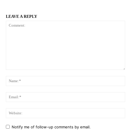
LEAVE A REPLY
Comment:
Na
Ema
Web
Notify me of follow-up comments by email.