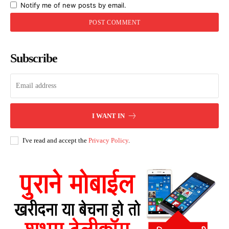
Notify me of new posts by email.
Subscribe
I WANT IN
I've read and accept the
Privacy Policy
.