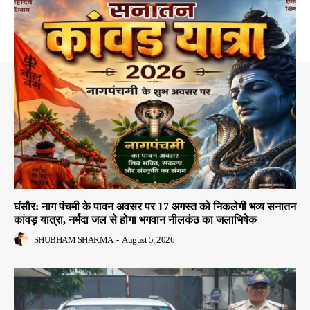
घंसौर: नाग पंचमी के पावन अवसर पर 17 अगस्त को निकलेगी भव्य सनातन
कांवड़ यात्रा, नर्मदा जल से होगा भगवान नीलकंठ का जलाभिषेक
SHUBHAM SHARMA
-
August 5, 2026