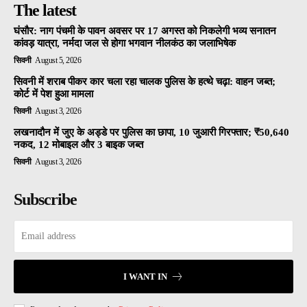
The latest
घंसौर: नाग पंचमी के पावन अवसर पर 17 अगस्त को निकलेगी भव्य सनातन
कांवड़ यात्रा, नर्मदा जल से होगा भगवान नीलकंठ का जलाभिषेक
सिवनी
August 5, 2026
सिवनी में शराब पीकर कार चला रहा चालक पुलिस के हत्थे चढ़ा: वाहन जब्त;
कोर्ट में पेश हुआ मामला
सिवनी
August 3, 2026
लखनादौन में जुए के अड्डे पर पुलिस का छापा, 10 जुआरी गिरफ्तार; ₹50,640
नकद, 12 मोबाइल और 3 बाइक जब्त
सिवनी
August 3, 2026
Subscribe
I WANT IN