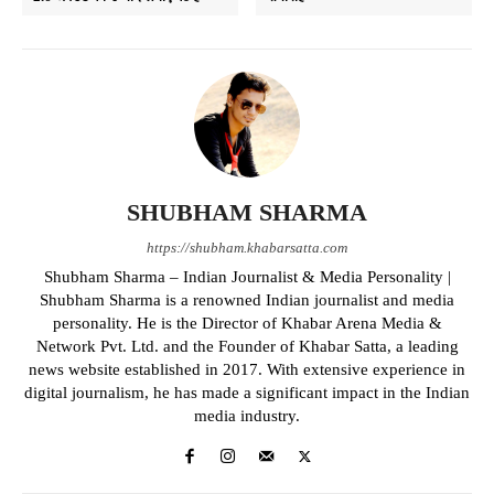
SHUBHAM SHARMA
https://shubham.khabarsatta.com
Shubham Sharma – Indian Journalist & Media Personality |
Shubham Sharma is a renowned Indian journalist and media
personality. He is the Director of Khabar Arena Media &
Network Pvt. Ltd. and the Founder of Khabar Satta, a leading
news website established in 2017. With extensive experience in
digital journalism, he has made a significant impact in the Indian
media industry.