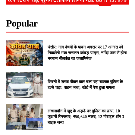
Popular
घंसौर: नाग पंचमी के पावन अवसर पर 17 अगस्त को
निकलेगी भव्य सनातन कांवड़ यात्रा, नर्मदा जल से होगा
भगवान नीलकंठ का जलाभिषेक
सिवनी में शराब पीकर कार चला रहा चालक पुलिस के
हत्थे चढ़ा: वाहन जब्त; कोर्ट में पेश हुआ मामला
लखनादौन में जुए के अड्डे पर पुलिस का छापा, 10
जुआरी गिरफ्तार; ₹50,640 नकद, 12 मोबाइल और 3
बाइक जब्त