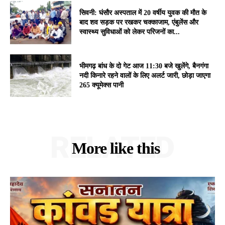
सिवनी: घंसौर अस्पताल में 20 वर्षीय युवक की मौत के
बाद शव सड़क पर रखकर चक्काजाम, एंबुलेंस और
स्वास्थ्य सुविधाओं को लेकर परिजनों का...
भीमगढ़ बांध के दो गेट आज 11:30 बजे खुलेंगे, बैनगंगा
नदी किनारे रहने वालों के लिए अलर्ट जारी, छोड़ा जाएगा
265 क्यूमेक्स पानी
RELATED
More like this