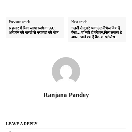
Previous article
Next article
6 हजार में बिका लाख रुपये का AC,
गलती से दूसरे अकाउंट में भेज दिया है
अमेजॉन की गलती से ग्राहकों की मौज
पैसा….तो नहीं हो परेशान,मिल सकता है
वापस, जानें क्या है बैंक का प्रोसेस…
Ranjana Pandey
LEAVE A REPLY