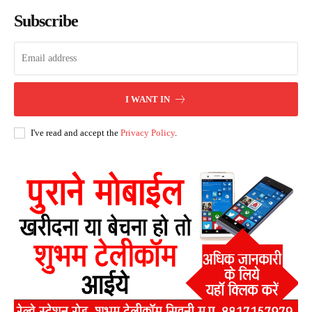
Subscribe
I WANT IN
I've read and accept the
Privacy Policy
.