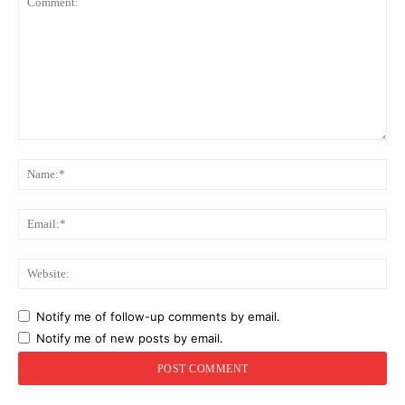
Comment:
Na
Ema
Web
Notify me of follow-up comments by email.
Notify me of new posts by email.