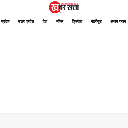
 प्रदेश
उत्तर प्रदेश
देश
जॉब्स
क्रिकेट
बॉलीवुड
अजब गजब