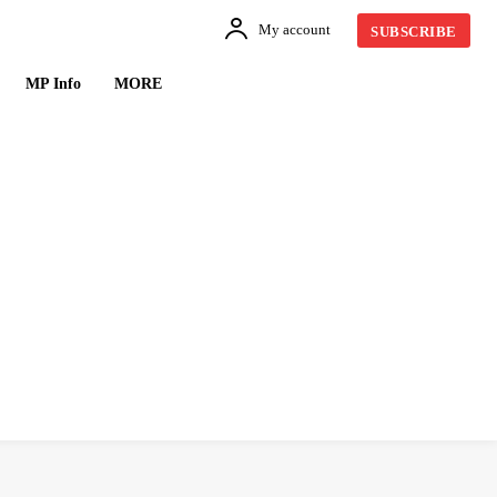
My account
SUBSCRIBE
MP Info
MORE