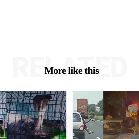
RELATED
More like this