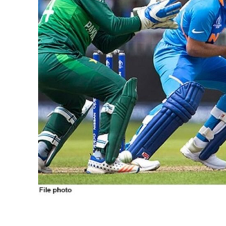
Share