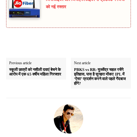
को नई रफ्तार
Previous article
Next article
स्कूली छात्रों को नशीली दवाएं बेचने के
PBKS vs RR: युजवेंद्र चहल रचेंगे
आरोप में एक 65 वर्षीय महिला गिरफ्तार
इतिहास, पास है सुनहरा मौका! IPL में
‘ऐसा’ प्रदर्शन करने वाले पहले गेंदबाज
होंगे?