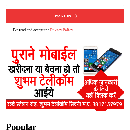
I WANT IN
I've read and accept the
Privacy Policy
.
Popular