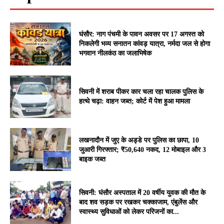
घंसौर: नाग पंचमी के पावन अवसर पर 17 अगस्त को
निकलेगी भव्य सनातन कांवड़ यात्रा, नर्मदा जल से होगा
भगवान नीलकंठ का जलाभिषेक
सिवनी में शराब पीकर कार चला रहा चालक पुलिस के
हत्थे चढ़ा: वाहन जब्त; कोर्ट में पेश हुआ मामला
लखनादौन में जुए के अड्डे पर पुलिस का छापा, 10
जुआरी गिरफ्तार; ₹50,640 नकद, 12 मोबाइल और 3
बाइक जब्त
सिवनी: घंसौर अस्पताल में 20 वर्षीय युवक की मौत के
बाद शव सड़क पर रखकर चक्काजाम, एंबुलेंस और
स्वास्थ्य सुविधाओं को लेकर परिजनों का...