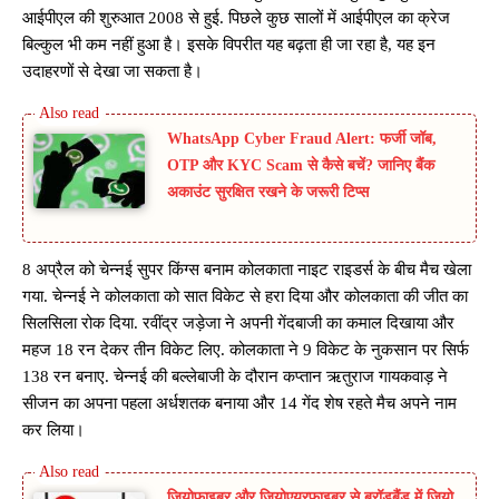
आईपीएल की शुरुआत 2008 से हुई. पिछले कुछ सालों में आईपीएल का क्रेज
बिल्कुल भी कम नहीं हुआ है। इसके विपरीत यह बढ़ता ही जा रहा है, यह इन
उदाहरणों से देखा जा सकता है।
WhatsApp Cyber Fraud Alert: फर्जी जॉब,
OTP और KYC Scam से कैसे बचें? जानिए बैंक
अकाउंट सुरक्षित रखने के जरूरी टिप्स
8 अप्रैल को चेन्नई सुपर किंग्स बनाम कोलकाता नाइट राइडर्स के बीच मैच खेला
गया. चेन्नई ने कोलकाता को सात विकेट से हरा दिया और कोलकाता की जीत का
सिलसिला रोक दिया. रवींद्र जड़ेजा ने अपनी गेंदबाजी का कमाल दिखाया और
महज 18 रन देकर तीन विकेट लिए. कोलकाता ने 9 विकेट के नुकसान पर सिर्फ
138 रन बनाए. चेन्नई की बल्लेबाजी के दौरान कप्तान ऋतुराज गायकवाड़ ने
सीजन का अपना पहला अर्धशतक बनाया और 14 गेंद शेष रहते मैच अपने नाम
कर लिया।
जियोफाइबर और जियोएयरफाइबर से ब्रॉडबैंड में जियो