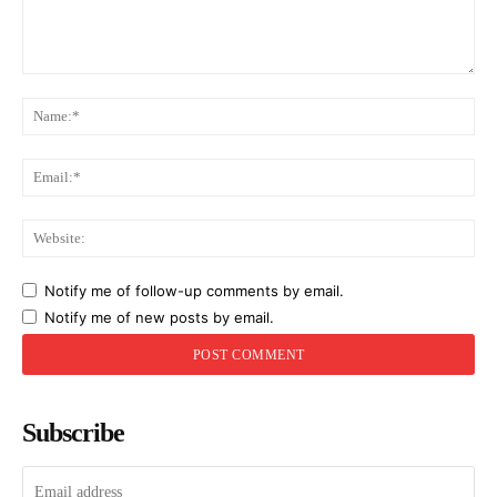
Comment:
Na
Ema
Web
Notify me of follow-up comments by email.
Notify me of new posts by email.
Subscribe