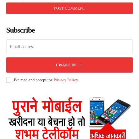
Subscribe
I WANT IN
I've read and accept the
Privacy Policy
.