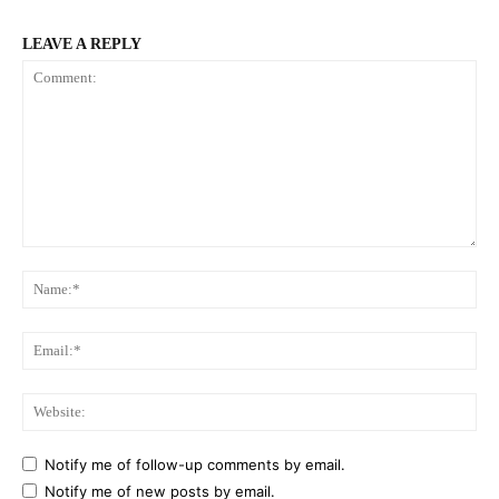
LEAVE A REPLY
Comment:
Na
Ema
Web
Notify me of follow-up comments by email.
Notify me of new posts by email.