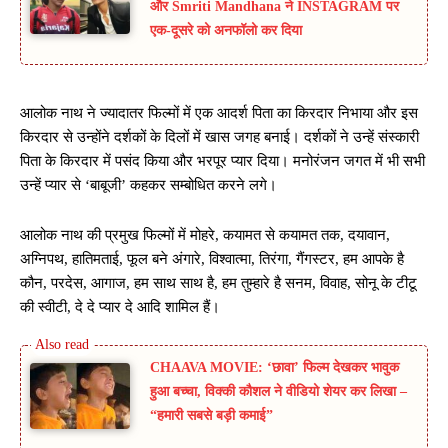
और Smriti Mandhana ने INSTAGRAM पर
एक-दूसरे को अनफॉलो कर दिया
आलोक नाथ ने ज्यादातर फिल्मों में एक आदर्श पिता का किरदार निभाया और इस
किरदार से उन्होंने दर्शकों के दिलों में खास जगह बनाई। दर्शकों ने उन्हें संस्कारी
पिता के किरदार में पसंद किया और भरपूर प्यार दिया। मनोरंजन जगत में भी सभी
उन्हें प्यार से ‘बाबूजी’ कहकर सम्बोधित करने लगे।
आलोक नाथ की प्रमुख फिल्मों में मोहरे, कयामत से कयामत तक, दयावान,
अग्निपथ, हातिमताई, फूल बने अंगारे, विश्वात्मा, तिरंगा, गैंगस्टर, हम आपके है
कौन, परदेस, आगाज, हम साथ साथ है, हम तुम्हारे है सनम, विवाह, सोनू के टीटू
की स्वीटी, दे दे प्यार दे आदि शामिल हैं।
CHAAVA MOVIE: ‘छावा’ फिल्म देखकर भावुक
हुआ बच्चा, विक्की कौशल ने वीडियो शेयर कर लिखा –
“हमारी सबसे बड़ी कमाई”