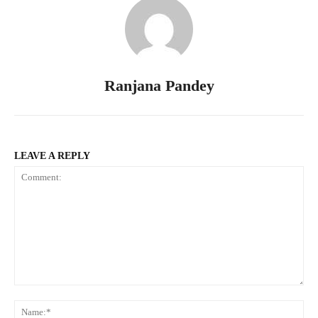
Ranjana Pandey
LEAVE A REPLY
Comment:
Na