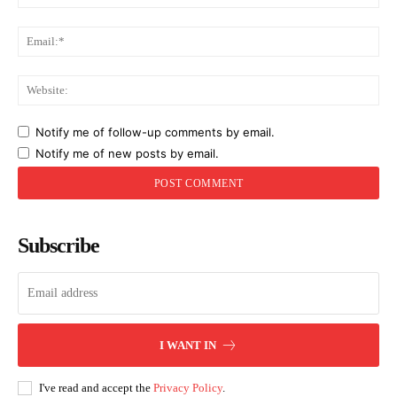
Ema
Web
Notify me of follow-up comments by email.
Notify me of new posts by email.
Subscribe
I WANT IN
I've read and accept the
Privacy Policy
.