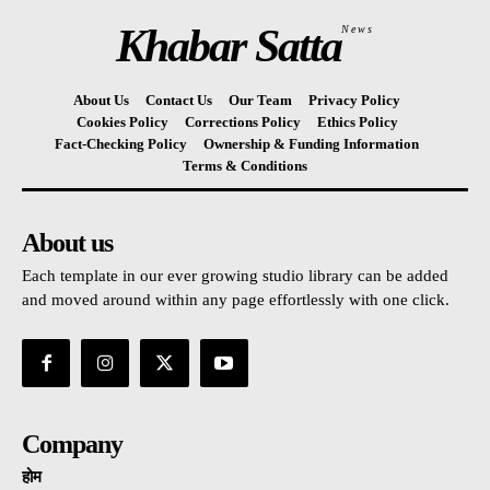
Khabar Satta
News
About Us
Contact Us
Our Team
Privacy Policy
Cookies Policy
Corrections Policy
Ethics Policy
Fact-Checking Policy
Ownership & Funding Information
Terms & Conditions
About us
Each template in our ever growing studio library can be added
and moved around within any page effortlessly with one click.
Company
होम