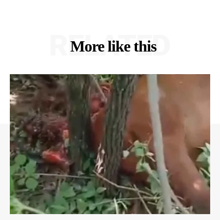
RELATED
More like this