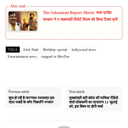
The Sabarmati Report Movie: मध्य प्रदेश
सरकार ने द साबरमती रिपोर्ट फिल्म को किया टैक्स फ्री
TAGS
Alok Nath
Birthday special
bollywood news
Entertainment news
trapped in MeeToo
Previous article
Next article
शुरू हो रही है जगन्नाथ रथयात्रा इस
मुख्यमंत्री श्री बघेल की मासिक रेडियो
साल भक्तों के बगैर निकलेंगे भगवान
वार्ता लोकवाणी का प्रसारण 11 जुलाई
को, इस विषय पर होगी चर्चा