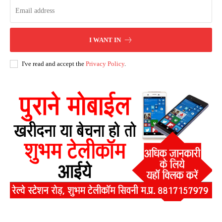
I WANT IN
I've read and accept the
Privacy Policy
.