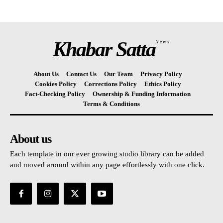
Khabar Satta
News
About Us
Contact Us
Our Team
Privacy Policy
Cookies Policy
Corrections Policy
Ethics Policy
Fact-Checking Policy
Ownership & Funding Information
Terms & Conditions
About us
Each template in our ever growing studio library can be added
and moved around within any page effortlessly with one click.