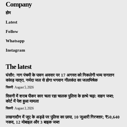
Company
होम
Latest
Follow
Whatsapp
Instagram
The latest
घंसौर: नाग पंचमी के पावन अवसर पर 17 अगस्त को निकलेगी भव्य सनातन
कांवड़ यात्रा, नर्मदा जल से होगा भगवान नीलकंठ का जलाभिषेक
सिवनी
August 5, 2026
सिवनी में शराब पीकर कार चला रहा चालक पुलिस के हत्थे चढ़ा: वाहन जब्त;
कोर्ट में पेश हुआ मामला
सिवनी
August 3, 2026
लखनादौन में जुए के अड्डे पर पुलिस का छापा, 10 जुआरी गिरफ्तार; ₹50,640
नकद, 12 मोबाइल और 3 बाइक जब्त